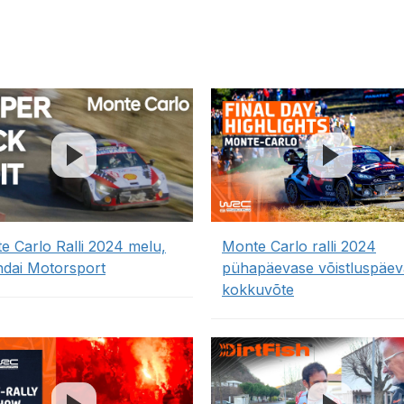
e Carlo Ralli 2024 melu,
Monte Carlo ralli 2024
dai Motorsport
pühapäevase võistluspäev
kokkuvõte