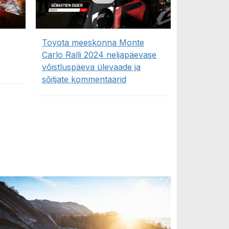
Toyota meeskonna Monte
Carlo Ralli 2024 neljapäevase
võistluspäeva ülevaade ja
sõitjate kommentaarid