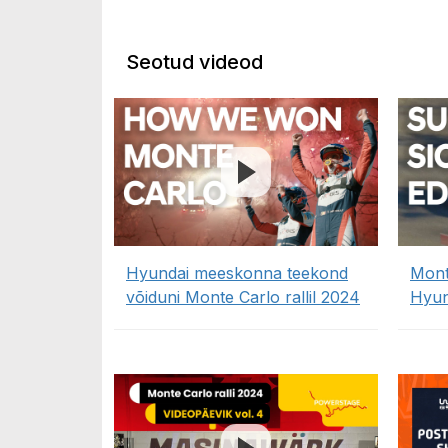
Seotud videod
Hyundai meeskonna teekond
Mont
võiduni Monte Carlo rallil 2024
Hyun