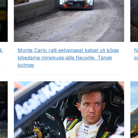
i,
Monte Carlo ralli eelviimasel katsel oli kõige
N
kibedama minekuga jälle Neuville, Tänak
p
kolmas