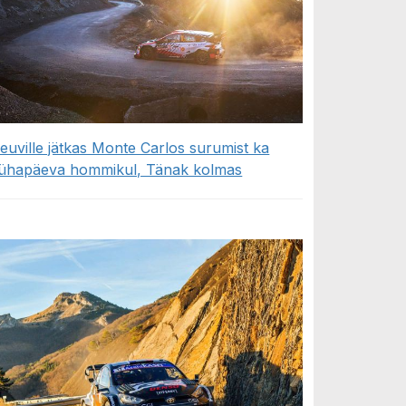
euville jätkas Monte Carlos surumist ka
ühapäeva hommikul, Tänak kolmas