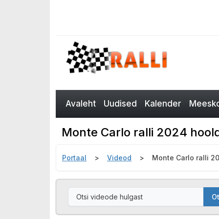
Avaleht
Uudised
Kalender
Meesko
Monte Carlo ralli 2024 hool
Portaal
Videod
Monte Carlo ralli 2
Ot