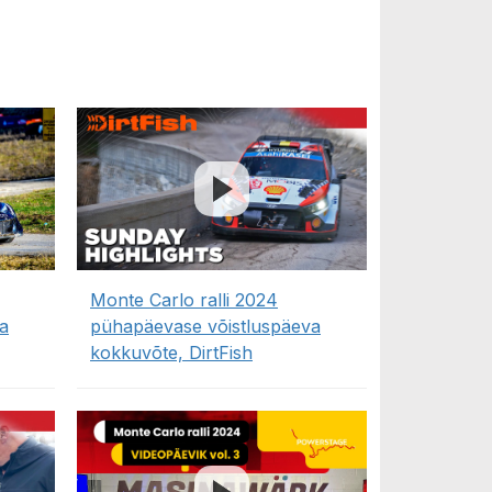
Monte Carlo ralli 2024
a
pühapäevase võistluspäeva
kokkuvõte, DirtFish