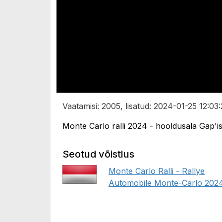
Vaatamisi: 2005, lisatud: 2024-01-25 12:03:
Monte Carlo ralli 2024 - hooldusala Gap'is,
Seotud võistlus
Monte Carlo Ralli - Rallye
Automobile Monte-Carlo 202