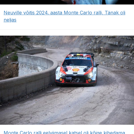
Neuville võitis 2024. aasta Monte Carlo ralli, Tänak oli
neljas
Monte Carlo ralli eelviimasel katsel oli kõige kibedama