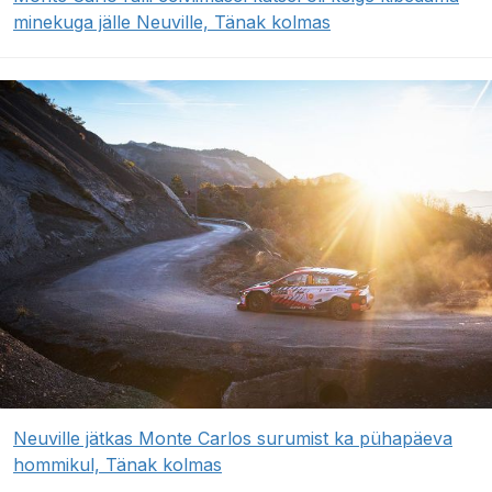
minekuga jälle Neuville, Tänak kolmas
Neuville jätkas Monte Carlos surumist ka pühapäeva
hommikul, Tänak kolmas