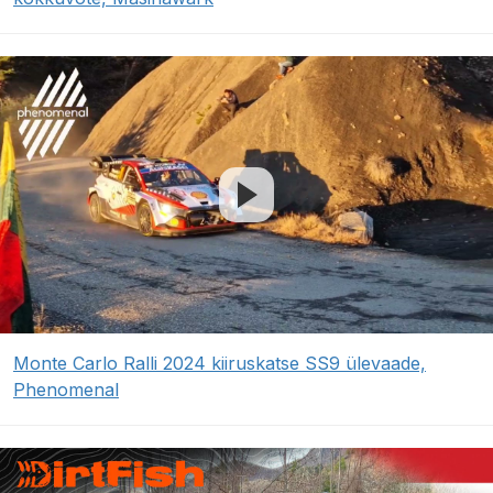
Monte Carlo Ralli 2024 kiiruskatse SS9 ülevaade,
Phenomenal