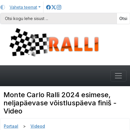
Vaheta teemat
Otsi
Monte Carlo Ralli 2024 esimese,
neljapäevase võistluspäeva finiš -
Video
Portaal
Videod