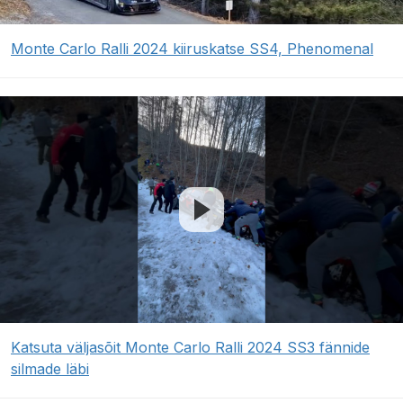
Monte Carlo Ralli 2024 kiiruskatse SS4, Phenomenal
Katsuta väljasõit Monte Carlo Ralli 2024 SS3 fännide
silmade läbi