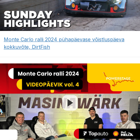
Monte Carlo ralli 2024 pühapäevase võistluspäeva
kokkuvõte, DirtFish