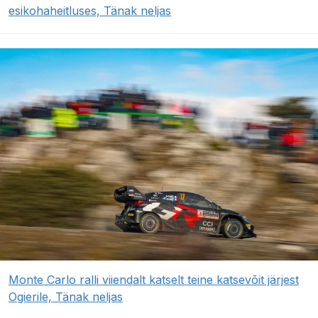
esikohaheitluses, Tänak neljas
Monte Carlo ralli viiendalt katselt teine katsevõit järjest
Ogierile, Tänak neljas