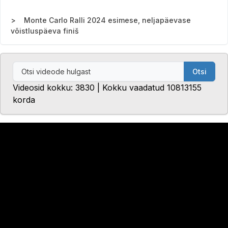
Monte Carlo Ralli 2024 esimese, neljapäevase
võistluspäeva finiš
Otsi
Videosid kokku: 3830 | Kokku vaadatud 10813155
korda