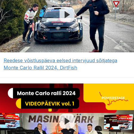
Reedese võistluspäeva eelsed intervjuud sõitjatega
Monte Carlo Rallil 2024, DirtFish