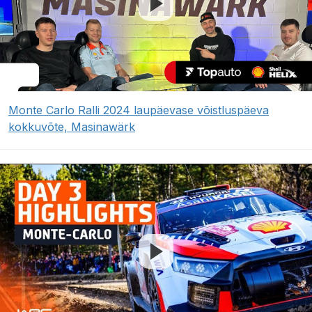
Monte Carlo Ralli 2024 laupäevase võistluspäeva
kokkuvõte, Masinawärk