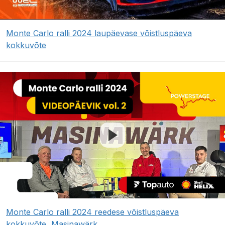
Monte Carlo ralli 2024 laupäevase võistluspäeva
kokkuvõte
Monte Carlo ralli 2024 reedese võistluspäeva
kokkuvõte, Masinawärk