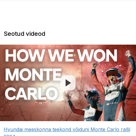
Seotud videod
Hyundai meeskonna teekond võiduni Monte Carlo rallil