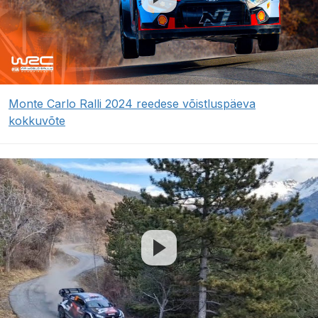
Monte Carlo Ralli 2024 reedese võistluspäeva
kokkuvõte