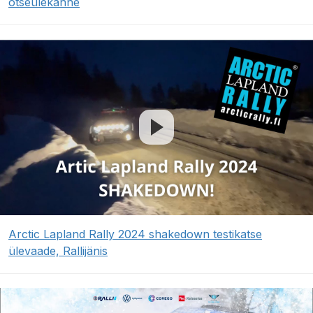
otseülekanne
Arctic Lapland Rally 2024 shakedown testikatse
ülevaade, Rallijänis