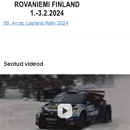
59. Arctic Lapland Rally 2024
Seotud videod