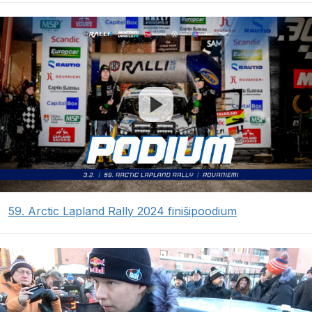
59. Arctic Lapland Rally 2024 finišipoodium