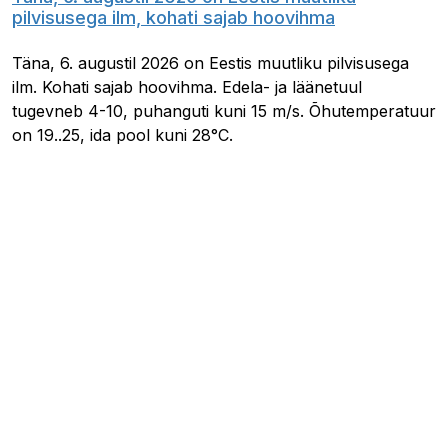
pilvisusega ilm, kohati sajab hoovihma
Täna, 6. augustil 2026 on Eestis muutliku pilvisusega
ilm. Kohati sajab hoovihma. Edela- ja läänetuul
tugevneb 4-10, puhanguti kuni 15 m/s. Õhutemperatuur
on 19..25, ida pool kuni 28°C.