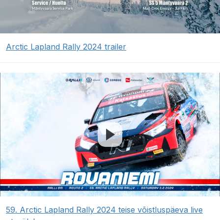
Arctic Lapland Rally 2024 trailer
59. Arctic Lapland Rally 2024 teise võistluspäeva live