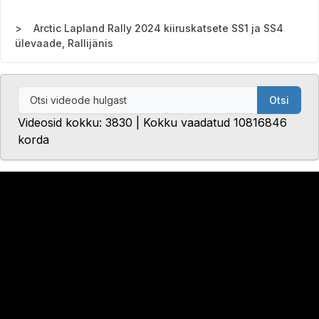
Arctic Lapland Rally 2024 kiiruskatsete SS1 ja SS4
ülevaade, Rallijänis
Otsi
Videosid kokku: 3830 | Kokku vaadatud 10816846
korda