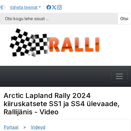
Vaheta teemat
Otsi
Arctic Lapland Rally 2024
kiiruskatsete SS1 ja SS4 ülevaade,
Rallijänis - Video
Portaal
Videod