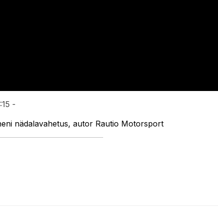
:15 -
eni nädalavahetus, autor Rautio Motorsport