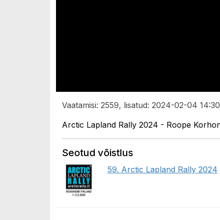
Vaatamisi: 2559, lisatud: 2024-02-04 14:30
Arctic Lapland Rally 2024 - Roope Korhon
Seotud võistlus
59. Arctic Lapland Rally 2024