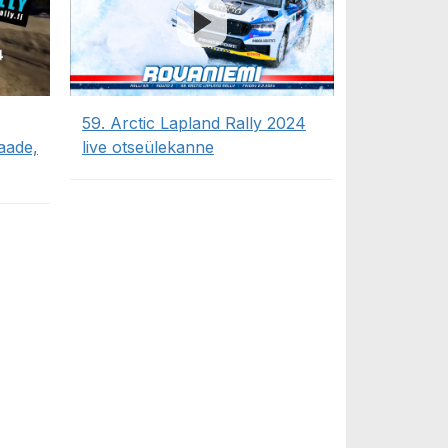
59. Arctic Lapland Rally 2024
aade,
live otseülekanne