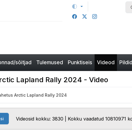
nnad/sõitjad
Tulemused
Punktiseis
Videod
Pildi
ctic Lapland Rally 2024 - Video
hetus Arctic Lapland Rally 2024
Videosid kokku: 3830 | Kokku vaadatud 10810971 k
si