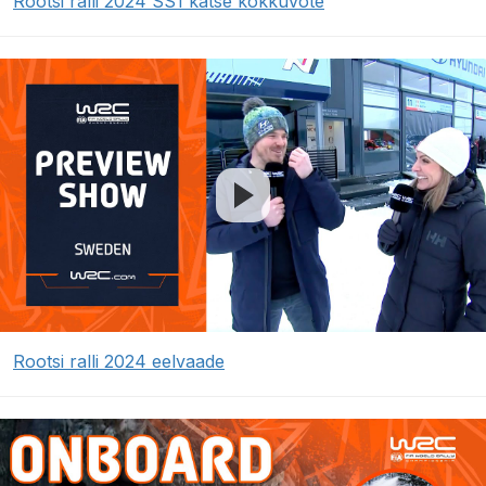
Rootsi ralli 2024 SS1 katse kokkuvõte
Rootsi ralli 2024 eelvaade