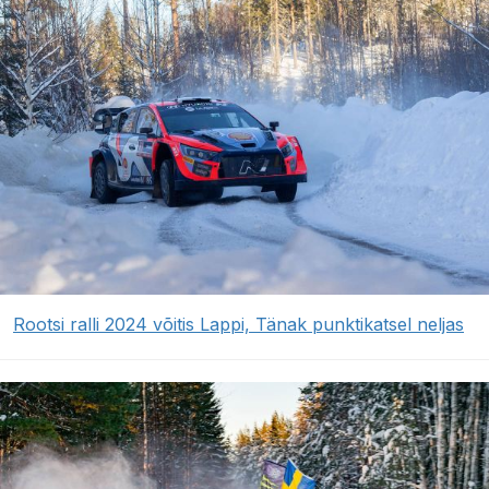
Rootsi ralli 2024 võitis Lappi, Tänak punktikatsel neljas