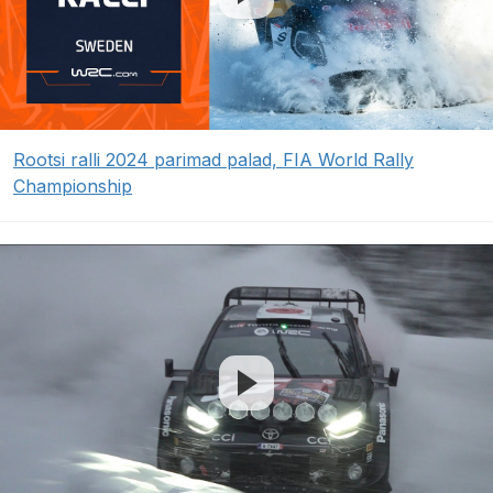
Rootsi ralli 2024 parimad palad, FIA World Rally
Championship