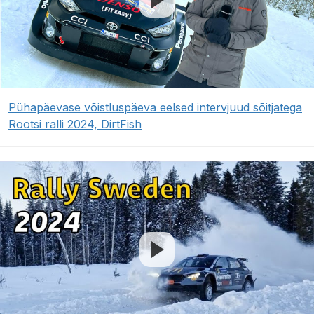
Pühapäevase võistluspäeva eelsed intervjuud sõitjatega
Rootsi ralli 2024, DirtFish