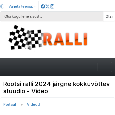
Vaheta teemat
Otsi
Rootsi ralli 2024 järgne kokkuvõttev
stuudio - Video
Portaal
Videod