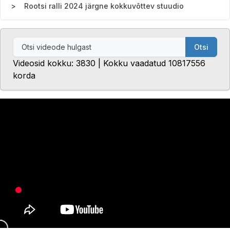
Rootsi ralli 2024 järgne kokkuvõttev stuudio
Otsi
Videosid kokku: 3830 | Kokku vaadatud 10817556
korda