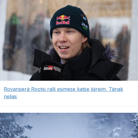
Rovanperä Rootsi ralli esimese katse kiireim, Tänak
neljas