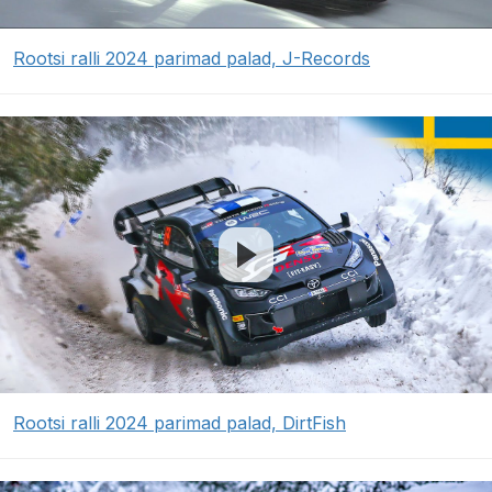
Rootsi ralli 2024 parimad palad, J-Records
Rootsi ralli 2024 parimad palad, DirtFish