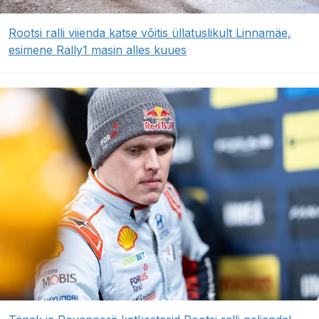
Rootsi ralli viienda katse võitis üllatuslikult Linnamäe,
esimene Rally1 masin alles kuues