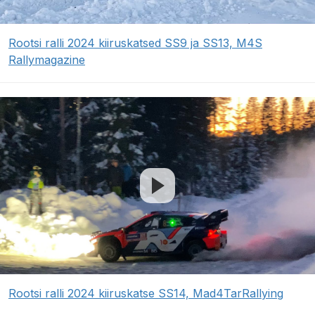
Rootsi ralli 2024 kiiruskatsed SS9 ja SS13, M4S
Rallymagazine
Rootsi ralli 2024 kiiruskatse SS14, Mad4TarRallying