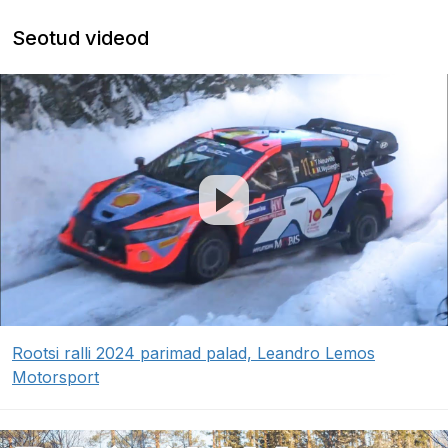
Seotud videod
Rootsi ralli 2024 parimad palad, Leandro Lemos
Motorsport