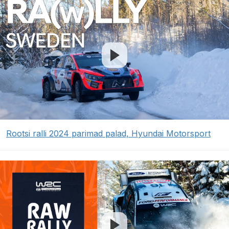
Rootsi ralli 2024 parimad palad, Hyundai Motorsport