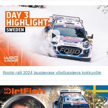
Rootsi ralli 2024 laupäevase võistluspäeva kokkuvõte