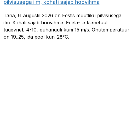
pilvisusega ilm, kohati sajab hoovihma
Täna, 6. augustil 2026 on Eestis muutliku pilvisusega
ilm. Kohati sajab hoovihma. Edela- ja läänetuul
tugevneb 4-10, puhanguti kuni 15 m/s. Õhutemperatuur
on 19..25, ida pool kuni 28°C.