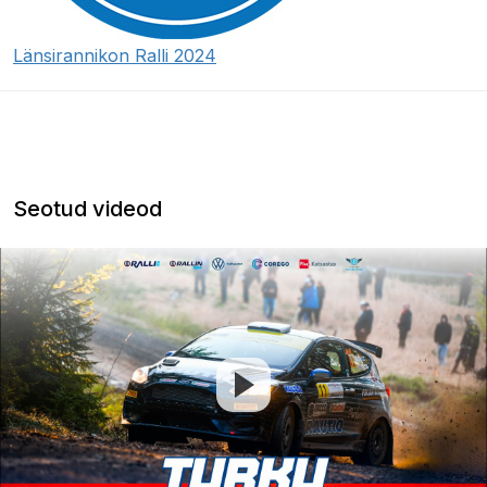
Länsirannikon Ralli 2024
Seotud videod