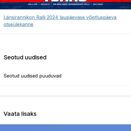
Länsirannikon Ralli 2024 laupäevase võistluspäeva
otseülekanne
Seotud uudised
Seotud uudised puuduvad
Vaata lisaks