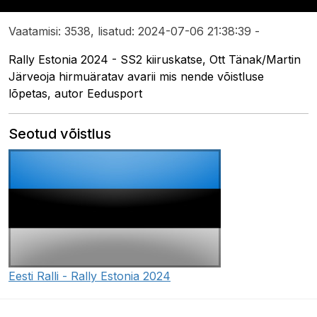
Vaatamisi: 3538, lisatud: 2024-07-06 21:38:39 -
Rally Estonia 2024 - SS2 kiiruskatse, Ott Tänak/Martin
Järveoja hirmuäratav avarii mis nende võistluse
lõpetas, autor Eedusport
Seotud võistlus
Eesti Ralli - Rally Estonia 2024