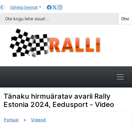
Vaheta teemat
Otsi
Tänaku hirmuäratav avarii Rally
Estonia 2024, Eedusport - Video
Portaal
Videod