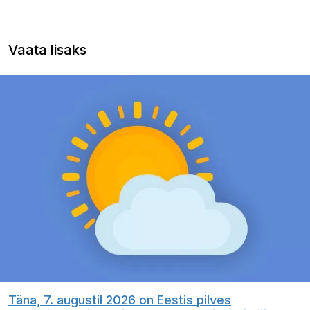
Vaata lisaks
Täna, 7. augustil 2026 on Eestis pilves