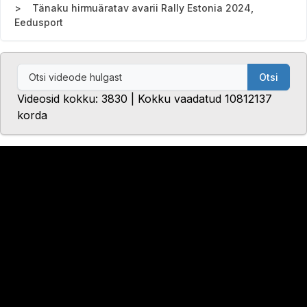
Tänaku hirmuäratav avarii Rally Estonia 2024,
Eedusport
Otsi
Videosid kokku: 3830 | Kokku vaadatud 10812137
korda