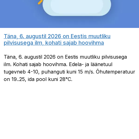
Täna, 6. augustil 2026 on Eestis muutliku
pilvisusega ilm, kohati sajab hoovihma
Täna, 6. augustil 2026 on Eestis muutliku pilvisusega
ilm. Kohati sajab hoovihma. Edela- ja läänetuul
tugevneb 4-10, puhanguti kuni 15 m/s. Õhutemperatuur
on 19..25, ida pool kuni 28°C.