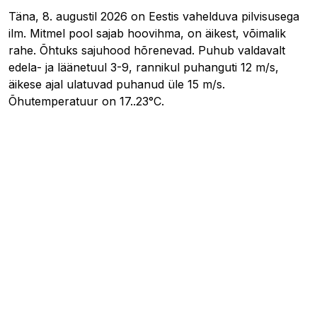
Täna, 8. augustil 2026 on Eestis vahelduva pilvisusega
ilm. Mitmel pool sajab hoovihma, on äikest, võimalik
rahe. Õhtuks sajuhood hõrenevad. Puhub valdavalt
edela- ja läänetuul 3-9, rannikul puhanguti 12 m/s,
äikese ajal ulatuvad puhanud üle 15 m/s.
Õhutemperatuur on 17..23°C.