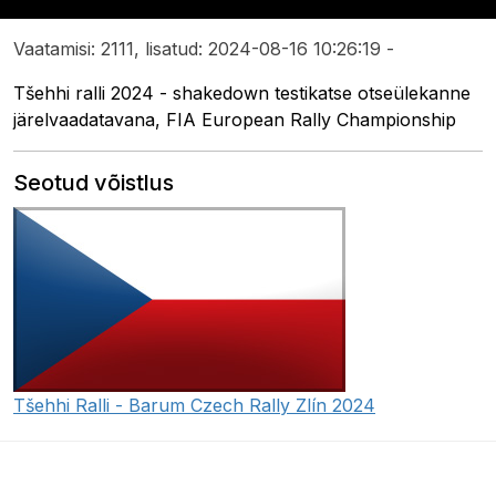
Vaatamisi: 2111, lisatud: 2024-08-16 10:26:19 -
Tšehhi ralli 2024 - shakedown testikatse otseülekanne
järelvaadatavana, FIA European Rally Championship
Seotud võistlus
Tšehhi Ralli - Barum Czech Rally Zlín 2024