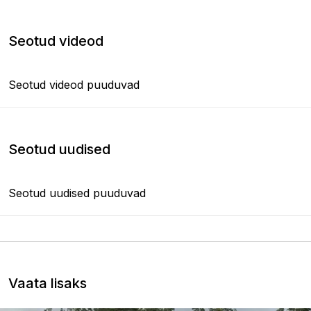
Seotud videod
Seotud videod puuduvad
Seotud uudised
Seotud uudised puuduvad
Vaata lisaks