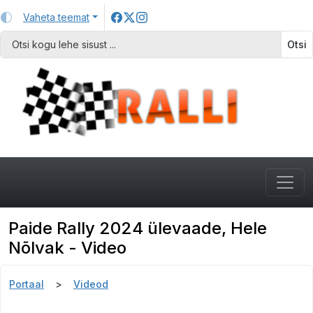
Vaheta teemat
Otsi
Paide Rally 2024 ülevaade, Hele
Nõlvak - Video
Portaal
Videod