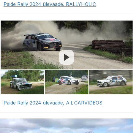
Paide Rally 2024 ülevaade, RALLYHOLIC
Paide Rally 2024 ülevaade, A.L.CARVIDEOS