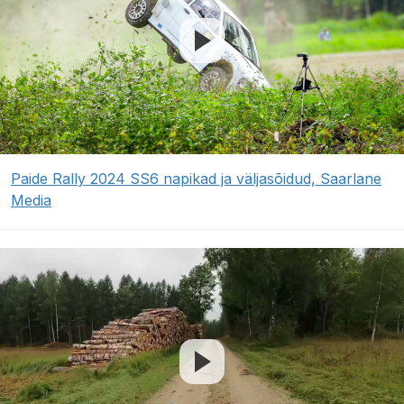
Paide Rally 2024 SS6 napikad ja väljasõidud, Saarlane
Media