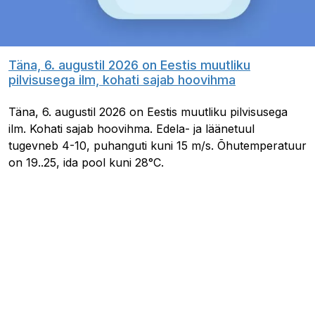
Täna, 6. augustil 2026 on Eestis muutliku
pilvisusega ilm, kohati sajab hoovihma
Täna, 6. augustil 2026 on Eestis muutliku pilvisusega
ilm. Kohati sajab hoovihma. Edela- ja läänetuul
tugevneb 4-10, puhanguti kuni 15 m/s. Õhutemperatuur
on 19..25, ida pool kuni 28°C.