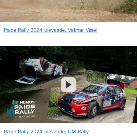
Paide Rally 2024 ülevaade, Valmar Viisel
Paide Rally 2024 ülevaade, DM Rally