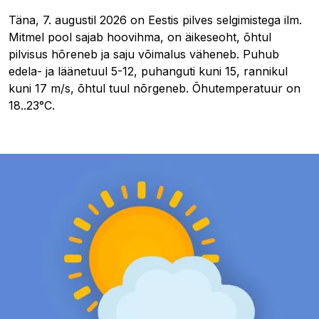
Täna, 7. augustil 2026 on Eestis pilves selgimistega ilm.
Mitmel pool sajab hoovihma, on äikeseoht, õhtul
pilvisus hõreneb ja saju võimalus väheneb. Puhub
edela- ja läänetuul 5-12, puhanguti kuni 15, rannikul
kuni 17 m/s, õhtul tuul nõrgeneb. Õhutemperatuur on
18..23°C.