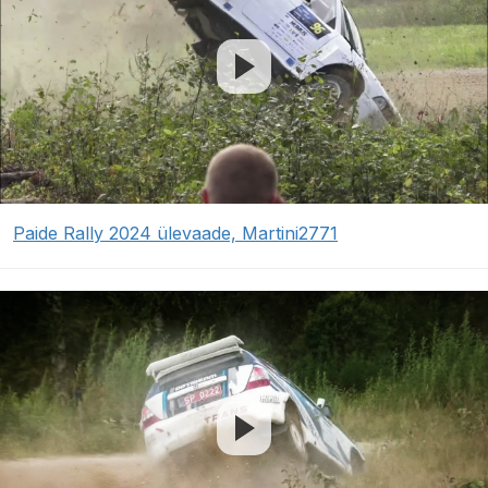
Paide Rally 2024 ülevaade, Martini2771