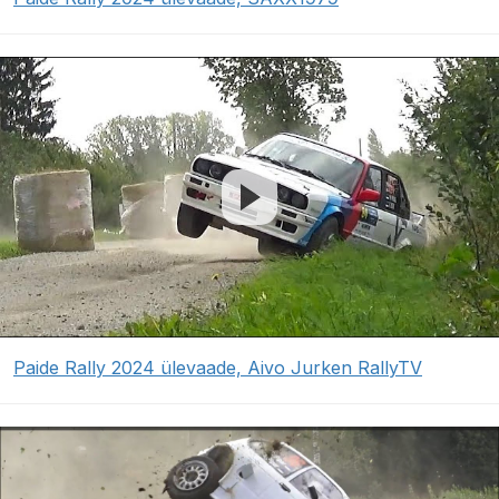
Paide Rally 2024 ülevaade, Aivo Jurken RallyTV