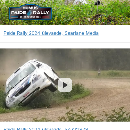
Paide Rally 2024 ülevaade, Saarlane Media
Paide Rally 2024 ülevaade, SAXX1979