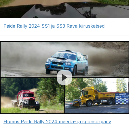
Paide Rally 2024 SS1 ja SS3 Rava kiiruskatsed
Humus Paide Rally 2024 meedia- ja sponsorpäev