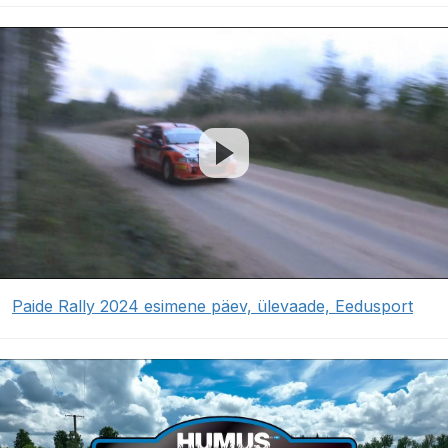
Paide Rally 2024 esimene päev, ülevaade, Eedusport