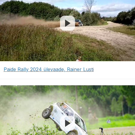
Paide Rally 2024 ülevaade, Rainer Lusti