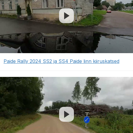
Paide Rally 2024 SS2 ja SS4 Paide linn kiiruskatsed