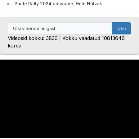
Paide Rally 2024 ülevaade, Hele Nõlvak
Otsi
Videosid kokku: 3830 | Kokku vaadatud 10813646
korda