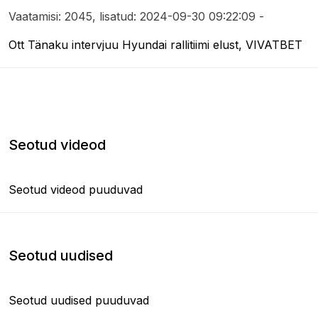
Vaatamisi: 2045, lisatud: 2024-09-30 09:22:09 -
Ott Tänaku intervjuu Hyundai rallitiimi elust, VIVATBET
Seotud videod
Seotud videod puuduvad
Seotud uudised
Seotud uudised puuduvad