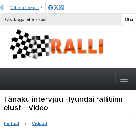
Vaheta teemat
Otsi
Tänaku intervjuu Hyundai rallitiimi
elust - Video
Portaal
Videod