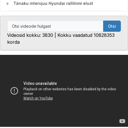
Tänaku intervjuu Hyundai rallitiimi elust
Otsi
Videosid kokku: 3830 | Kokku vaadatud 10828353
korda