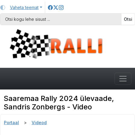
Vaheta teemat
Otsi
Saaremaa Rally 2024 ülevaade,
Sandris Zonbergs - Video
Portaal
Videod