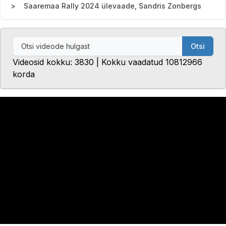
Saaremaa Rally 2024 ülevaade, Sandris Zonbergs
Otsi
Videosid kokku: 3830 | Kokku vaadatud 10812966
korda