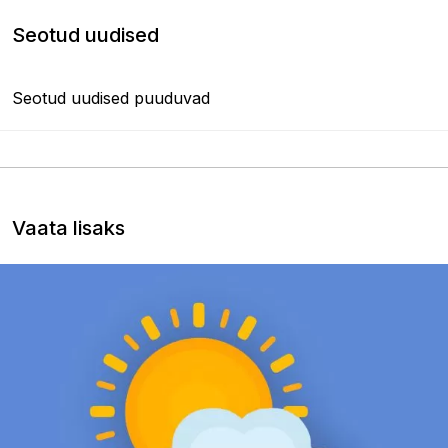
Seotud uudised
Seotud uudised puuduvad
Vaata lisaks