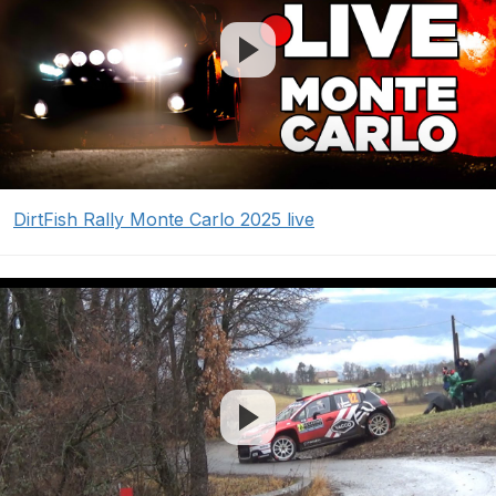
DirtFish Rally Monte Carlo 2025 live