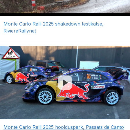
Monte Carlo Ralli 2025 shakedown testikatse,
RivieraRallynet
Monte Carlo Ralli 2025 hoolduspark, Passats de Canto