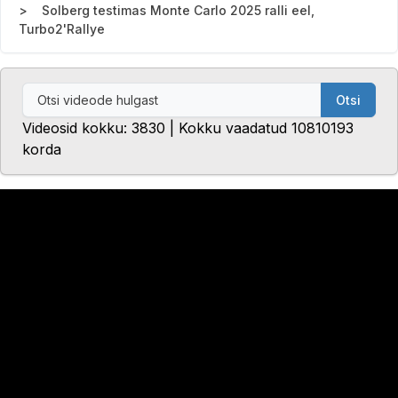
Solberg testimas Monte Carlo 2025 ralli eel,
Turbo2'Rallye
Otsi
Videosid kokku: 3830 | Kokku vaadatud 10810193
korda