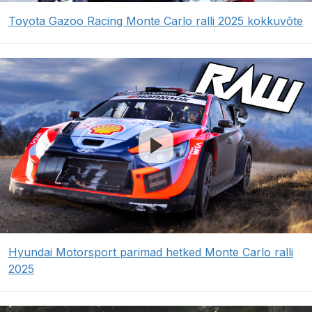
Toyota Gazoo Racing Monte Carlo ralli 2025 kokkuvõte
Hyundai Motorsport parimad hetked Monte Carlo ralli
2025