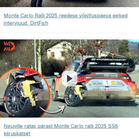
Monte Carlo Ralli 2025 reedese võistluspäeva eelsed
intervjuud, DirtFish
Neuville ratas pärast Monte Carlo ralli 2025 SS6
kiiruskatset