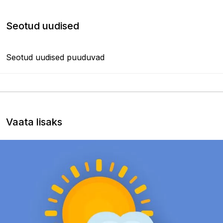
Seotud uudised
Seotud uudised puuduvad
Vaata lisaks