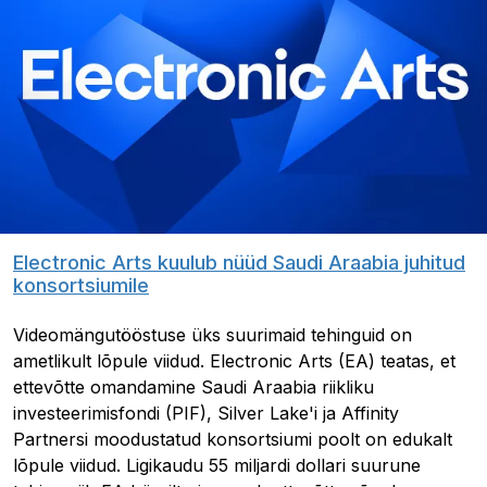
Electronic Arts kuulub nüüd Saudi Araabia juhitud
konsortsiumile
Videomängutööstuse üks suurimaid tehinguid on
ametlikult lõpule viidud. Electronic Arts (EA) teatas, et
ettevõtte omandamine Saudi Araabia riikliku
investeerimisfondi (PIF), Silver Lake'i ja Affinity
Partnersi moodustatud konsortsiumi poolt on edukalt
lõpule viidud. Ligikaudu 55 miljardi dollari suurune