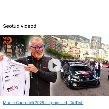
Seotud videod
Monte Carlo ralli 2025 telgitagused, DirtFish