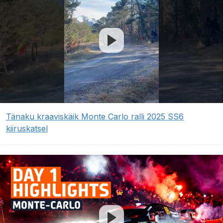
Tänaku kraaviskäik Monte Carlo ralli 2025 SS6
kiiruskatsel