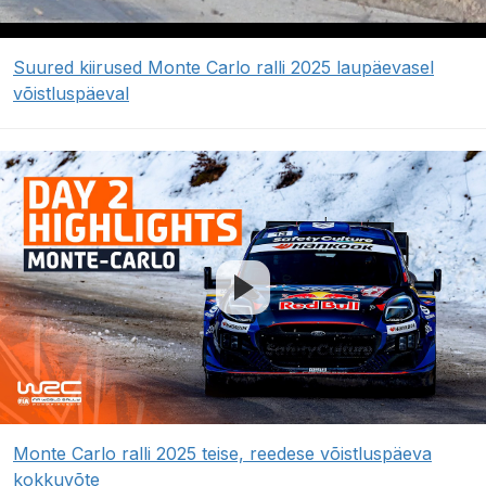
Suured kiirused Monte Carlo ralli 2025 laupäevasel
võistluspäeval
Monte Carlo ralli 2025 teise, reedese võistluspäeva
kokkuvõte