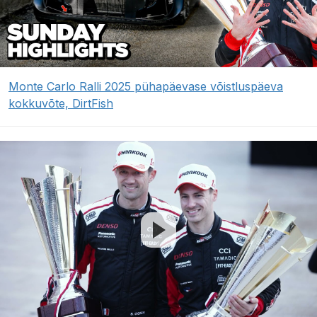
Monte Carlo Ralli 2025 pühapäevase võistluspäeva
kokkuvõte, DirtFish