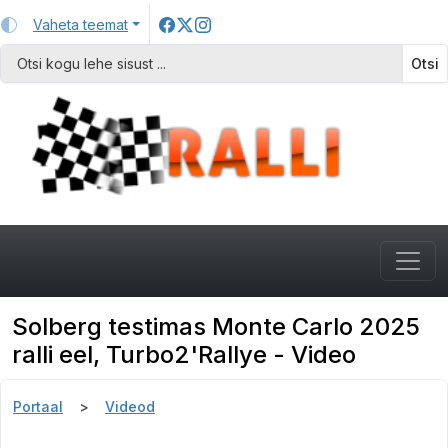
Vaheta teemat
Otsi
Solberg testimas Monte Carlo 2025
ralli eel, Turbo2'Rallye - Video
Portaal
Videod