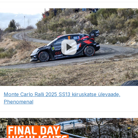
Monte Carlo Ralli 2025 SS13 kiiruskatse ülevaade,
Phenomenal