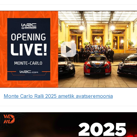
Monte Carlo Ralli 2025 ametlik avatseremoonia