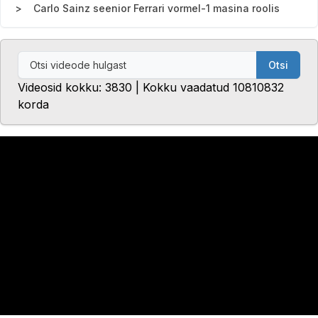
Carlo Sainz seenior Ferrari vormel-1 masina roolis
Otsi
Videosid kokku: 3830 | Kokku vaadatud 10810832
korda