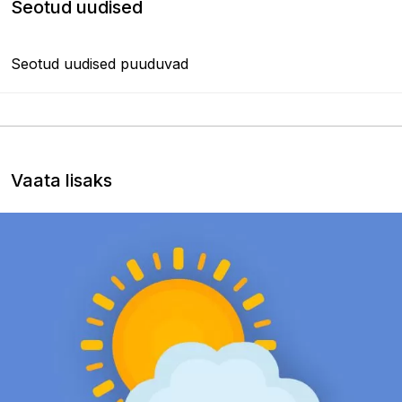
Seotud uudised
Seotud uudised puuduvad
Vaata lisaks