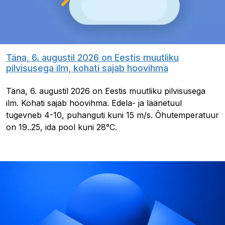
Täna, 6. augustil 2026 on Eestis muutliku
pilvisusega ilm, kohati sajab hoovihma
Täna, 6. augustil 2026 on Eestis muutliku pilvisusega
ilm. Kohati sajab hoovihma. Edela- ja läänetuul
tugevneb 4-10, puhanguti kuni 15 m/s. Õhutemperatuur
on 19..25, ida pool kuni 28°C.