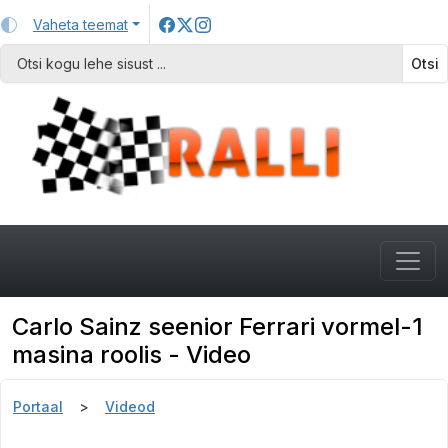
Vaheta teemat
Otsi
Carlo Sainz seenior Ferrari vormel-1
masina roolis - Video
Portaal
Videod