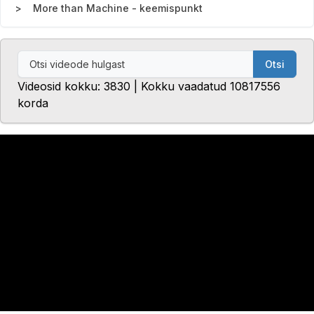
More than Machine - keemispunkt
Otsi
Videosid kokku: 3830 | Kokku vaadatud 10817556
korda