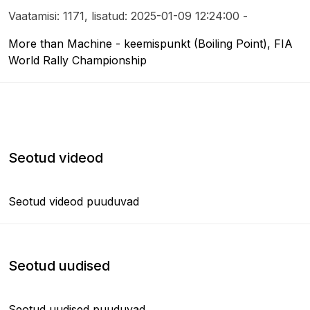
Vaatamisi: 1171, lisatud: 2025-01-09 12:24:00 -
More than Machine - keemispunkt (Boiling Point), FIA
World Rally Championship
Seotud videod
Seotud videod puuduvad
Seotud uudised
Seotud uudised puuduvad