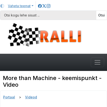
Vaheta teemat
Otsi
More than Machine - keemispunkt -
Video
Portaal
Videod