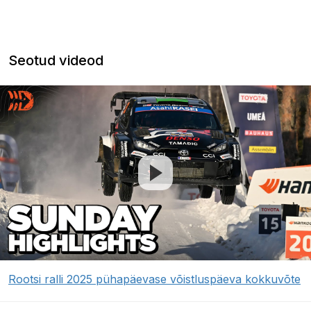
Seotud videod
Rootsi ralli 2025 pühapäevase võistluspäeva kokkuvõte