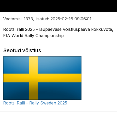
Vaatamisi: 1373, lisatud: 2025-02-16 09:06:01 -
Rootsi ralli 2025 - laupäevase võistluspäeva kokkuvõte,
FIA World Rally Championship
Seotud võistlus
Rootsi Ralli - Rally Sweden 2025