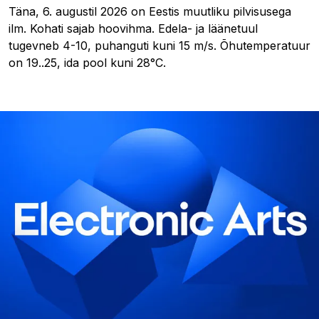
Täna, 6. augustil 2026 on Eestis muutliku pilvisusega
ilm. Kohati sajab hoovihma. Edela- ja läänetuul
tugevneb 4-10, puhanguti kuni 15 m/s. Õhutemperatuur
on 19..25, ida pool kuni 28°C.