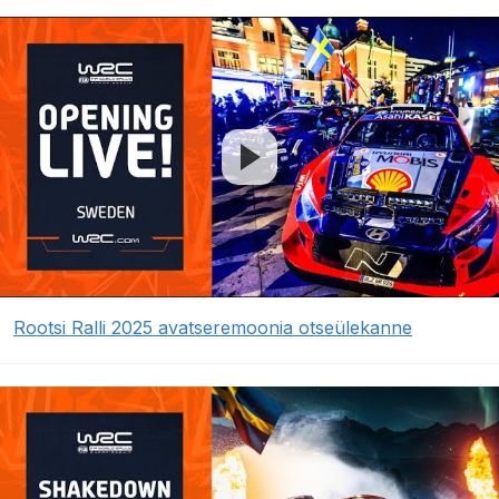
Rootsi Ralli 2025 avatseremoonia otseülekanne