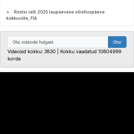
Rootsi ralli 2025 laupäevase võistluspäeva
kokkuvõte, FIA
Otsi
Videosid kokku: 3830 | Kokku vaadatud 10804999
korda