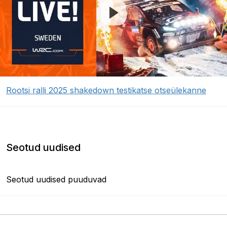
Rootsi ralli 2025 shakedown testikatse otseülekanne
Seotud uudised
Seotud uudised puuduvad