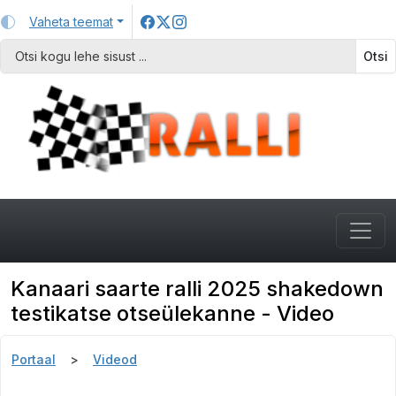
Vaheta teemat
Otsi
Kanaari saarte ralli 2025 shakedown
testikatse otseülekanne - Video
Portaal
Videod