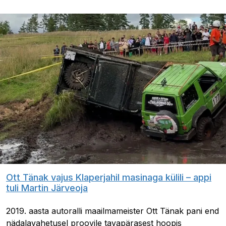
Ott Tänak vajus Klaperjahil masinaga külili – appi
tuli Martin Järveoja
2019. aasta autoralli maailmameister Ott Tänak pani end
nädalavahetusel proovile tavapärasest hoopis