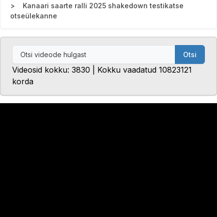
Kanaari saarte ralli 2025 shakedown testikatse
otseülekanne
Otsi
Videosid kokku: 3830 | Kokku vaadatud 10823121
korda