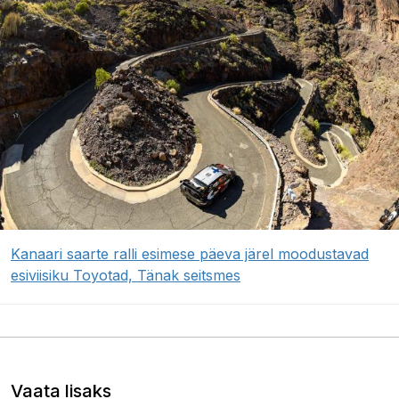
Kanaari saarte ralli esimese päeva järel moodustavad
esiviisiku Toyotad, Tänak seitsmes
Vaata lisaks