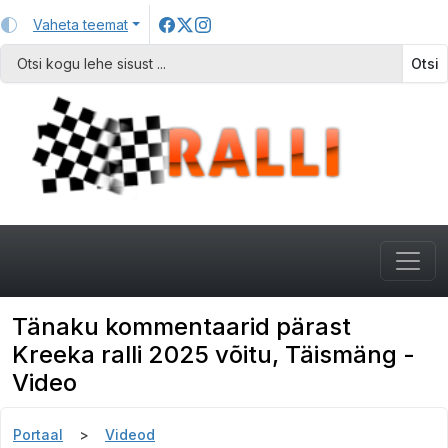
Vaheta teemat
Otsi
Tänaku kommentaarid pärast
Kreeka ralli 2025 võitu, Täismäng -
Video
Portaal
Videod