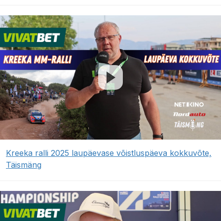
Kreeka ralli 2025 laupäevase võistluspäeva kokkuvõte,
Täismäng