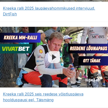
Kreeka ralli 2025 laupäevahommikused intervjuud,
DirtFish
Kreeka ralli 2025 seis reedese võistluspäeva
hoolduspausi eel, Täismäng