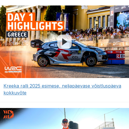
Kreeka ralli 2025 esimese, neljapäevase võistluspäeva
kokkuvõte