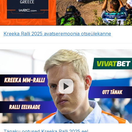
Kreeka Ralli 2025 avatseremoonia otseülekanne
Tänaku ootused Kreeka Ralli 2025 eel