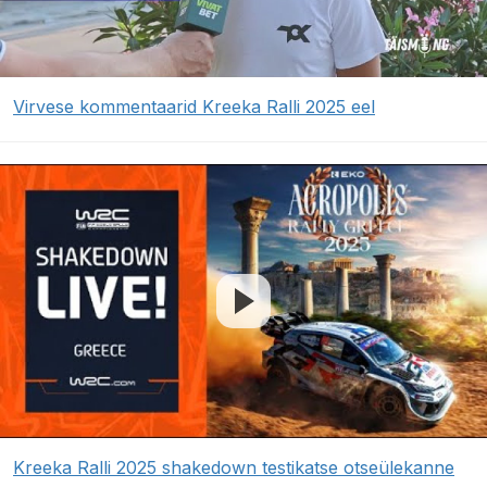
Virvese kommentaarid Kreeka Ralli 2025 eel
Kreeka Ralli 2025 shakedown testikatse otseülekanne