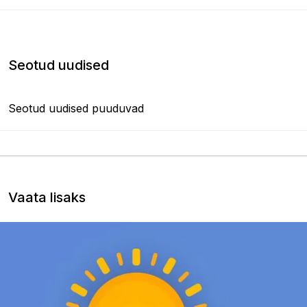
Seotud uudised
Seotud uudised puuduvad
Vaata lisaks