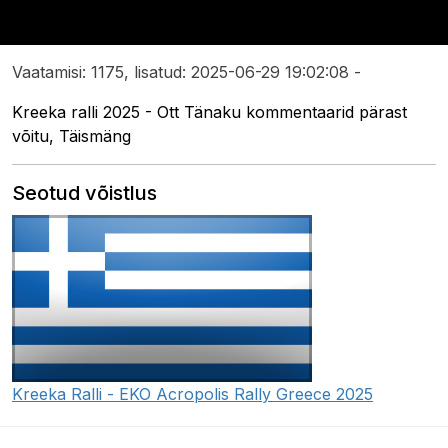
Vaatamisi: 1175, lisatud: 2025-06-29 19:02:08 -
Kreeka ralli 2025 - Ott Tänaku kommentaarid pärast
võitu, Täismäng
Seotud võistlus
Kreeka Ralli - EKO Acropolis Rally Greece 2025