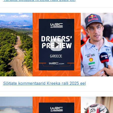
Sõitjate kommentaarid Kreeka ralli 2025 eel