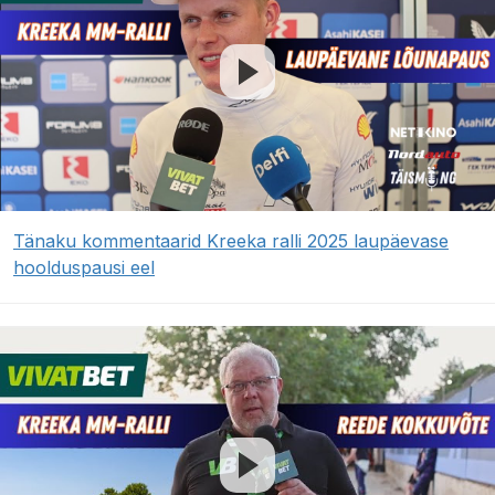
Tänaku kommentaarid Kreeka ralli 2025 laupäevase
hoolduspausi eel