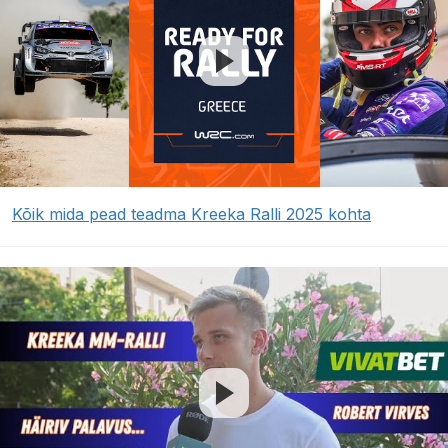
Kõik mida pead teadma Kreeka Ralli 2025 kohta