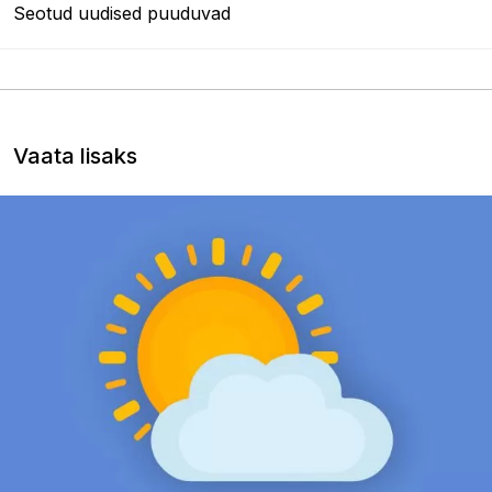
Seotud uudised puuduvad
Vaata lisaks