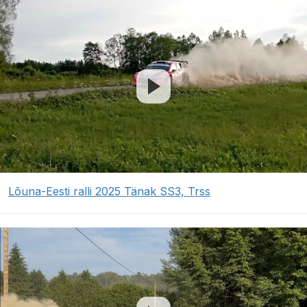
Lõuna-Eesti ralli 2025 Tänak SS3, Trss