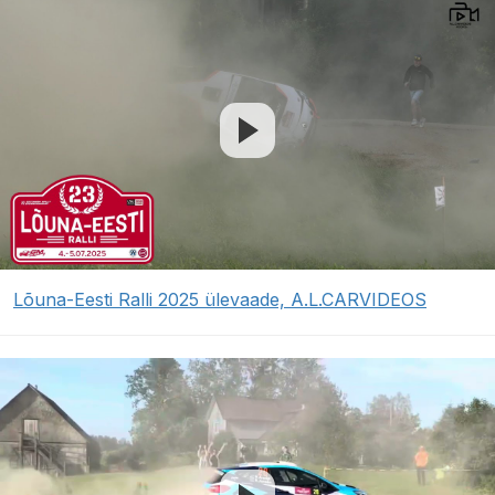
Lõuna-Eesti Ralli 2025 ülevaade, A.L.CARVIDEOS