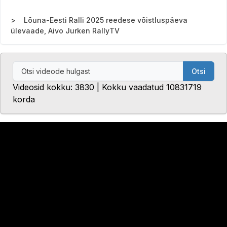
Lõuna-Eesti Ralli 2025 reedese võistluspäeva
ülevaade, Aivo Jurken RallyTV
Otsi
Videosid kokku: 3830 | Kokku vaadatud 10831719
korda