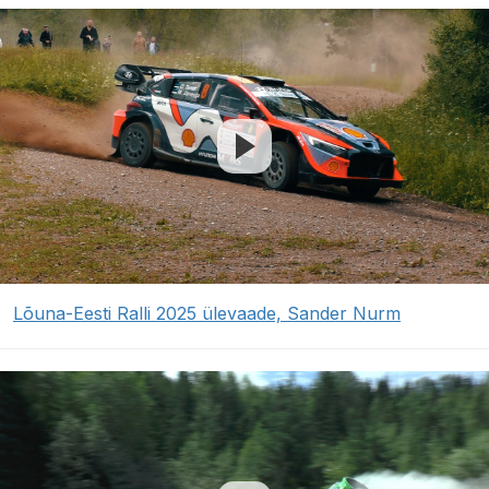
Lõuna-Eesti Ralli 2025 ülevaade, Sander Nurm