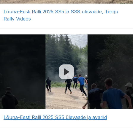
Lõuna-Eesti Ralli 2025 SS5 ja SS8 ülevaade, Tergu
Rally Videos
Lõuna-Eesti Ralli 2025 SS5 ülevaade ja avariid