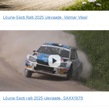
Lõuna-Eesti Ralli 2025 ülevaade, Valmar Viisel
Lõuna-Eesti ralli 2025 ülevaade, SAXX1979