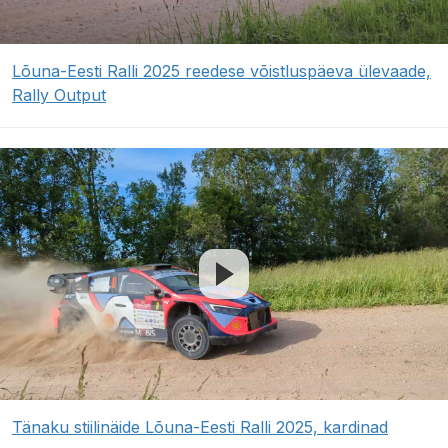
Lõuna-Eesti Ralli 2025 reedese võistluspäeva ülevaade,
Rally Output
Tänaku stiilinäide Lõuna-Eesti Ralli 2025, kardinad