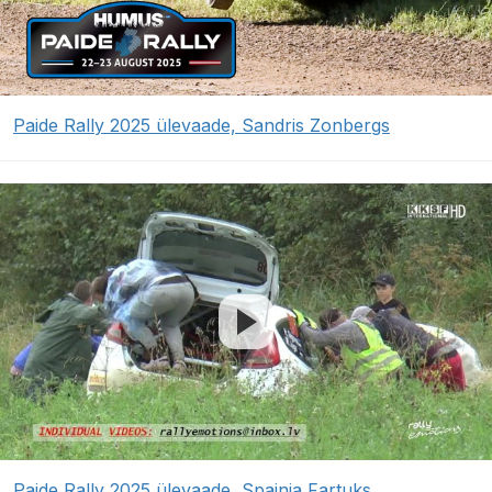
Paide Rally 2025 ülevaade, Sandris Zonbergs
Paide Rally 2025 ülevaade, Spainja Fartuks