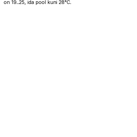
on 19..25, ida pool kuni 28°C.