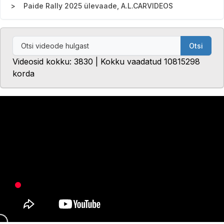
Paide Rally 2025 ülevaade, A.L.CARVIDEOS
Otsi
Videosid kokku: 3830 | Kokku vaadatud 10815298
korda