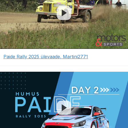
Paide Rally 2025 ülevaade, Martini2771