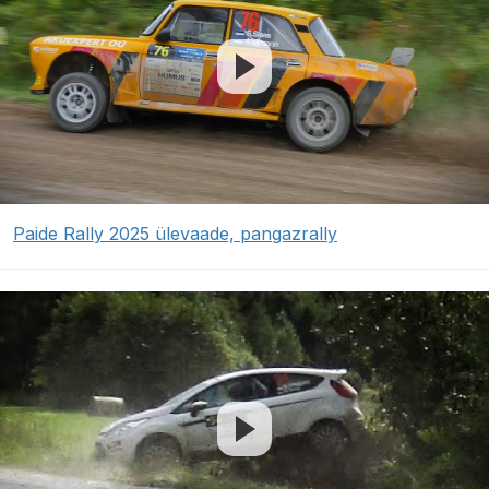
Paide Rally 2025 ülevaade, pangazrally