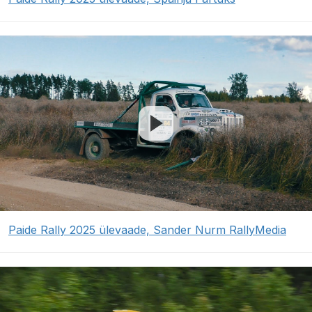
Paide Rally 2025 ülevaade, Sander Nurm RallyMedia