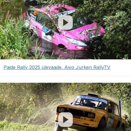
Paide Rally 2025 ülevaade, Aivo Jurken RallyTV