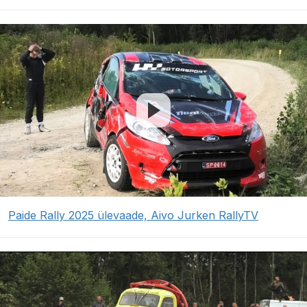
Paide Rally 2025 ülevaade, Aivo Jurken RallyTV