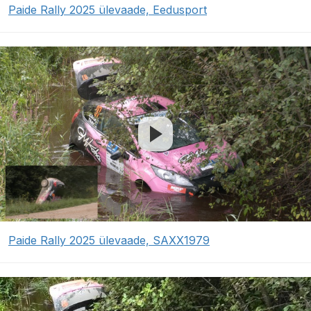
Paide Rally 2025 ülevaade, Eedusport
Paide Rally 2025 ülevaade, SAXX1979