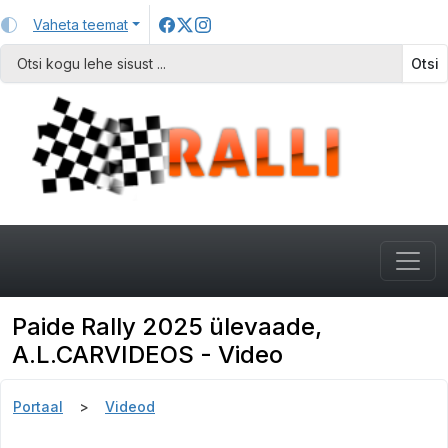
Vaheta teemat
Otsi
Paide Rally 2025 ülevaade,
A.L.CARVIDEOS - Video
Portaal
Videod