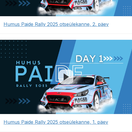
Humus Paide Rally 2025 otseülekanne, 2. päev
Humus Paide Rally 2025 otseülekanne, 1. päev