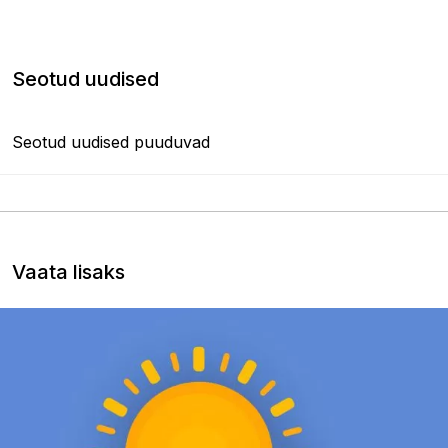
Seotud uudised
Seotud uudised puuduvad
Vaata lisaks