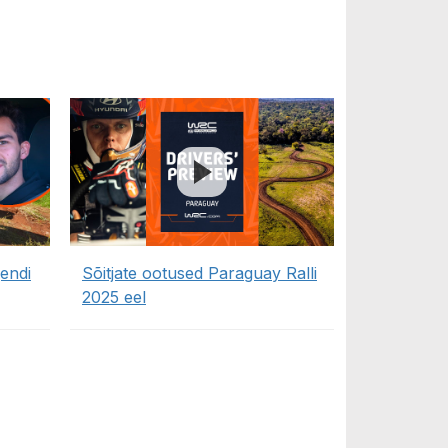
gendi
Sõitjate ootused Paraguay Ralli
2025 eel