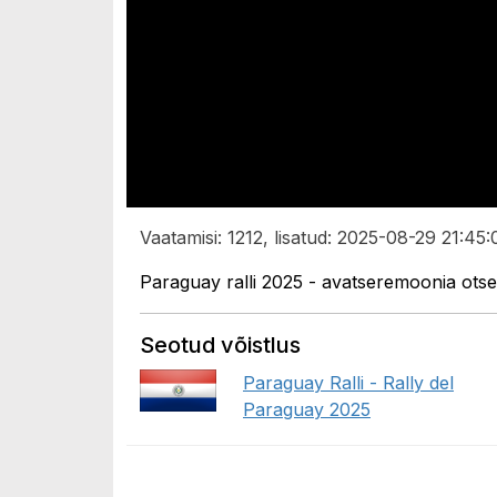
Vaatamisi: 1212, lisatud: 2025-08-29 21:45:
Paraguay ralli 2025 - avatseremoonia ots
Seotud võistlus
Paraguay Ralli - Rally del
Paraguay 2025