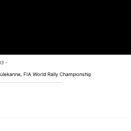
03 -
eülekanne, FIA World Rally Championship