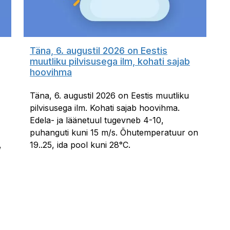
Täna, 6. augustil 2026 on Eestis
muutliku pilvisusega ilm, kohati sajab
hoovihma
Täna, 6. augustil 2026 on Eestis muutliku
pilvisusega ilm. Kohati sajab hoovihma.
Edela- ja läänetuul tugevneb 4-10,
puhanguti kuni 15 m/s. Õhutemperatuur on
,
19..25, ida pool kuni 28°C.