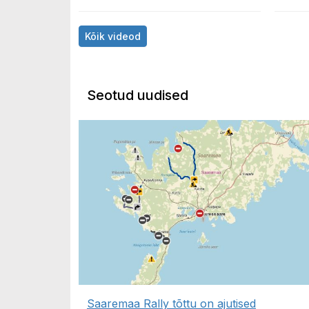
Kõik videod
Seotud uudised
Saaremaa Rally tõttu on ajutised