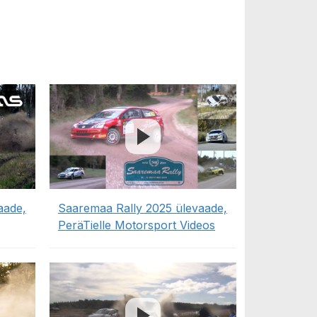
aade,
Saaremaa Rally 2025 ülevaade,
PeräTielle Motorsport Videos