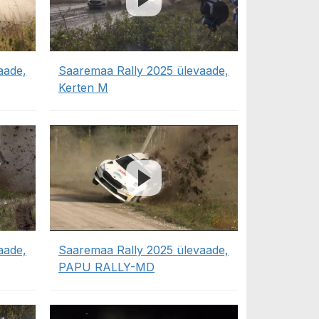
aade,
Saaremaa Rally 2025 ülevaade,
Kerten M
aade,
Saaremaa Rally 2025 ülevaade,
PAPU RALLY-MD