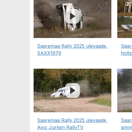
Saaremaa Rally 2025 ülevaade,
Saar
SAXX1979
holt
Saaremaa Rally 2025 ülevaade,
Saar
Aivo Jurken RallyTV
sim