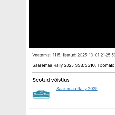
Vaatamisi: 1115, lisatud: 2025-10-01 21:25:5
Saaremaa Rally 2025 SS8/SS10, Toomalõuk
Seotud võistlus
Saaremaa Rally 2025