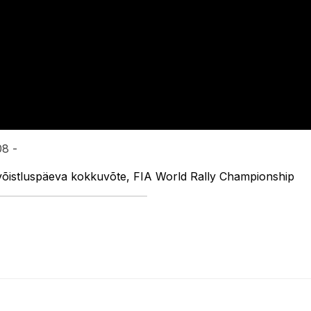
08 -
õistluspäeva kokkuvõte, FIA World Rally Championship