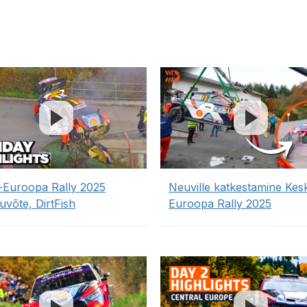
-Euroopa Rally 2025
Neuville katkestamine Kes
uvõte, DirtFish
Euroopa Rally 2025