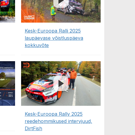
Kesk-Euroopa Ralli 2025
laupäevase võistluspäeva
kokkuvõte
Kesk-Euroopa Rally 2025
reedehommikused intervjuud,
DirtFish