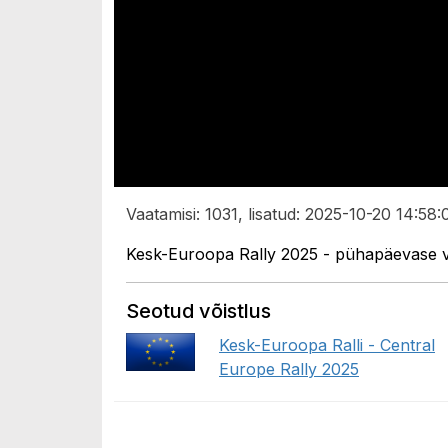
Vaatamisi: 1031, lisatud: 2025-10-20 14:58:
Kesk-Euroopa Rally 2025 - pühapäevase v
Seotud võistlus
Kesk-Euroopa Ralli - Central
Europe Rally 2025