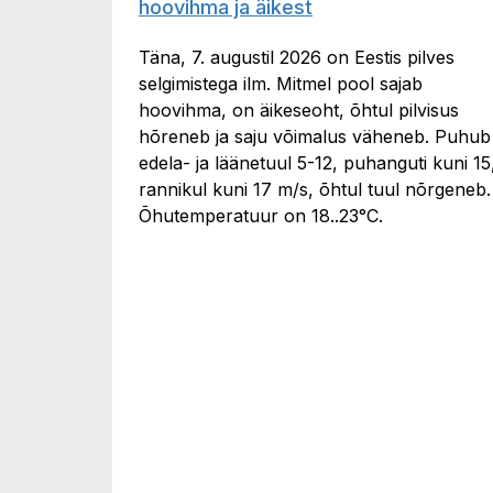
hoovihma ja äikest
Täna, 7. augustil 2026 on Eestis pilves
selgimistega ilm. Mitmel pool sajab
hoovihma, on äikeseoht, õhtul pilvisus
hõreneb ja saju võimalus väheneb. Puhub
edela- ja läänetuul 5-12, puhanguti kuni 15
rannikul kuni 17 m/s, õhtul tuul nõrgeneb.
Õhutemperatuur on 18..23°C.