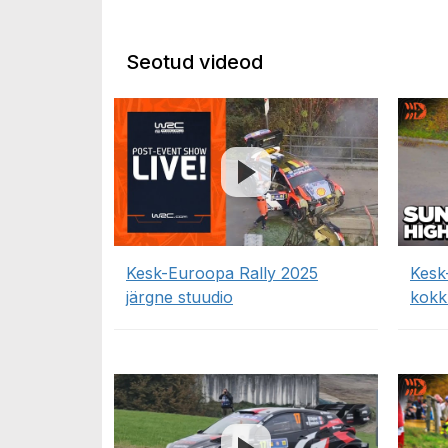
Seotud videod
Kesk-Euroopa Rally 2025
Kesk
järgne stuudio
kokk