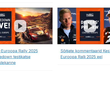
-Euroopa Rally 2025
Sõitjate kommentaarid Kes
edown testikatse
Euroopa Ralli 2025 eel
ülekanne