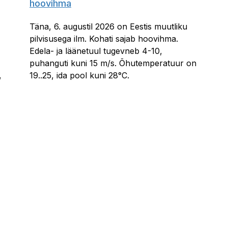
hoovihma
Täna, 6. augustil 2026 on Eestis muutliku
pilvisusega ilm. Kohati sajab hoovihma.
Edela- ja läänetuul tugevneb 4-10,
puhanguti kuni 15 m/s. Õhutemperatuur on
,
19..25, ida pool kuni 28°C.