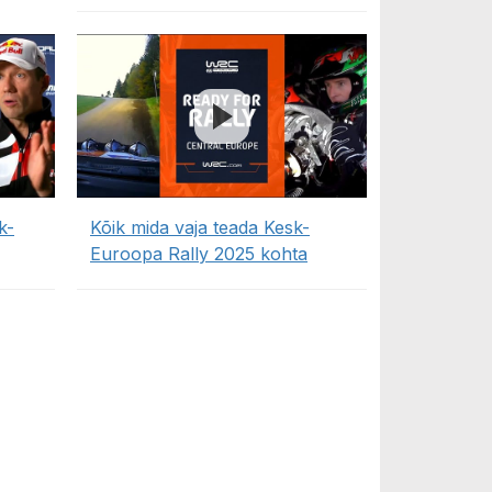
k-
Kõik mida vaja teada Kesk-
Euroopa Rally 2025 kohta