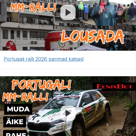
Portugali ralli 2026 parimad katsed