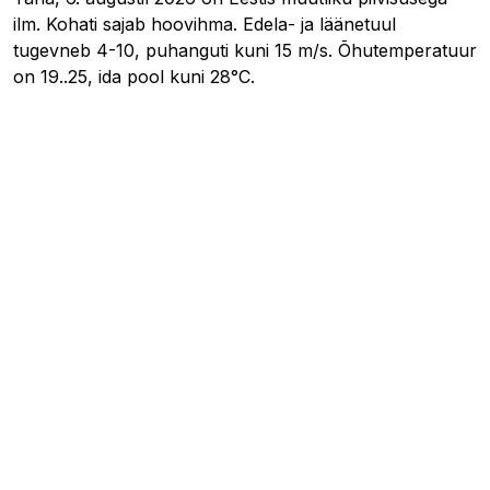
ilm. Kohati sajab hoovihma. Edela- ja läänetuul
tugevneb 4-10, puhanguti kuni 15 m/s. Õhutemperatuur
on 19..25, ida pool kuni 28°C.