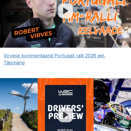
Virvese kommentaarid Portugali ralli 2026 eel,
Täismäng