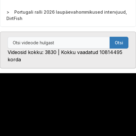
Portugali ralli 2026 laupäevahommikused intervjuud,
DirtFish
Otsi
Videosid kokku: 3830 | Kokku vaadatud 10814495
korda