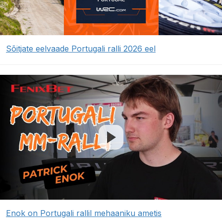
Sõitjate eelvaade Portugali ralli 2026 eel
Enok on Portugali rallil mehaaniku ametis