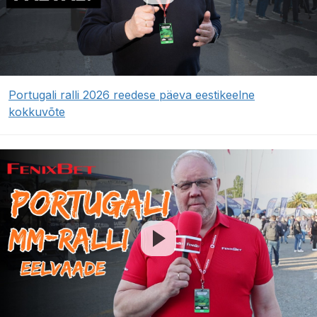
Portugali ralli 2026 reedese päeva eestikeelne
kokkuvõte