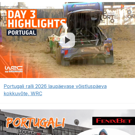
Portugali ralli 2026 laupäevase võistluspäeva
kokkuvõte, WRC