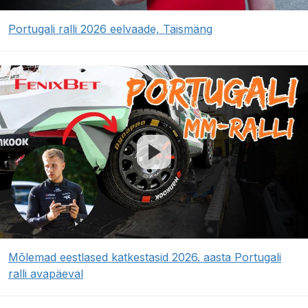
Portugali ralli 2026 eelvaade, Täismäng
Mõlemad eestlased katkestasid 2026. aasta Portugali
ralli avapäeval