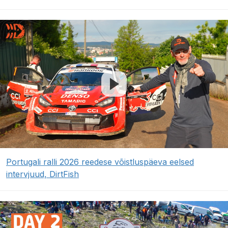
Portugali ralli 2026 reedese võistluspäeva eelsed
intervjuud, DirtFish