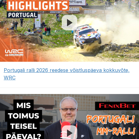
Portugali ralli 2026 reedese võistluspäeva kokkuvõte,
WRC