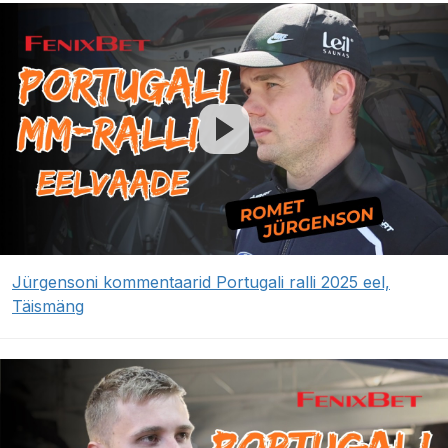
Jürgensoni kommentaarid Portugali ralli 2025 eel,
Täismäng