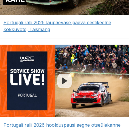
Portugali ralli 2026 laupäevase päeva eestikeelne
kokkuvõte, Täismäng
Portugali ralli 2026 hoolduspausi aegne otseülekanne