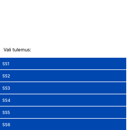
Vali tulemus:
SS1
SS2
SS3
SS4
SS5
SS6