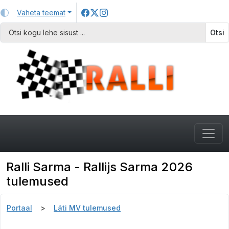
Vaheta teemat
Otsi
Ralli Sarma - Rallijs Sarma 2026
tulemused
Portaal
Läti MV tulemused