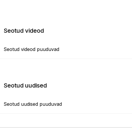
Seotud videod
Seotud videod puuduvad
Seotud uudised
Seotud uudised puuduvad