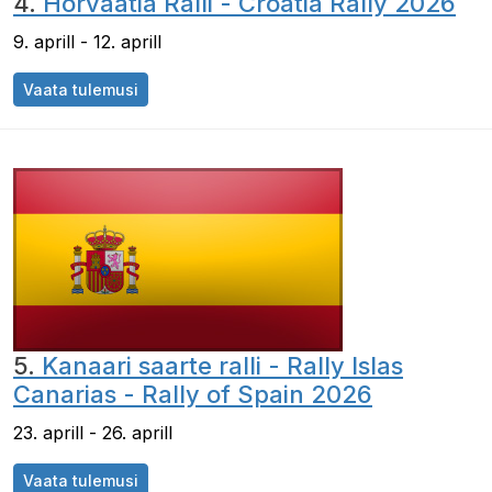
4.
Horvaatia Ralli - Croatia Rally 2026
9. aprill - 12. aprill
Vaata tulemusi
5.
Kanaari saarte ralli - Rally Islas
Canarias - Rally of Spain 2026
23. aprill - 26. aprill
Vaata tulemusi