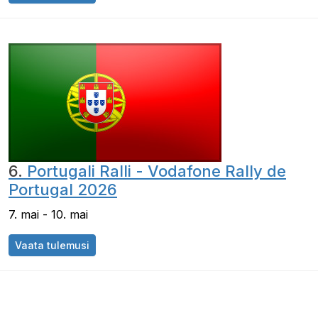
6.
Portugali Ralli - Vodafone Rally de
Portugal 2026
7. mai - 10. mai
Vaata tulemusi