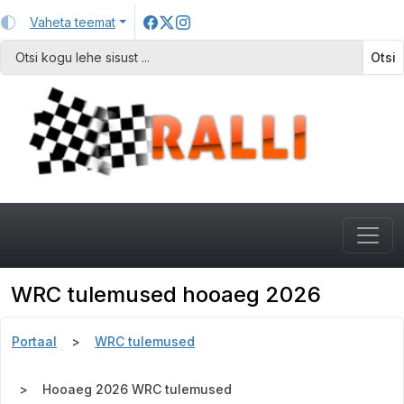
Vaheta teemat
Otsi
WRC tulemused hooaeg 2026
Portaal
WRC tulemused
Hooaeg 2026 WRC tulemused