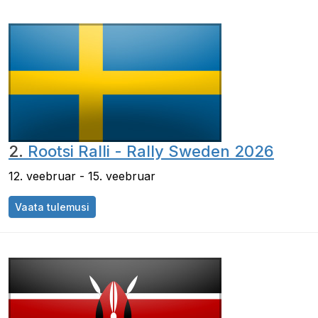
2.
Rootsi Ralli - Rally Sweden 2026
12. veebruar - 15. veebruar
Vaata tulemusi