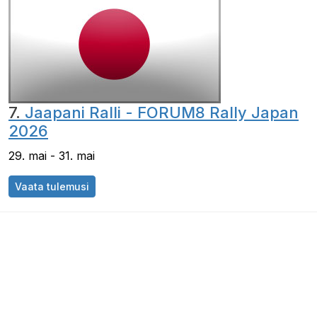
7.
Jaapani Ralli - FORUM8 Rally Japan
2026
29. mai - 31. mai
Vaata tulemusi