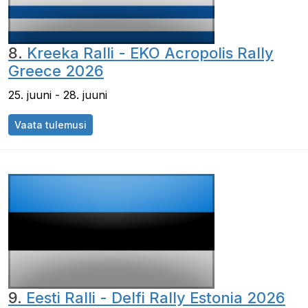
8.
Kreeka Ralli - EKO Acropolis Rally
Greece 2026
25. juuni - 28. juuni
Vaata tulemusi
9.
Eesti Ralli - Delfi Rally Estonia 2026