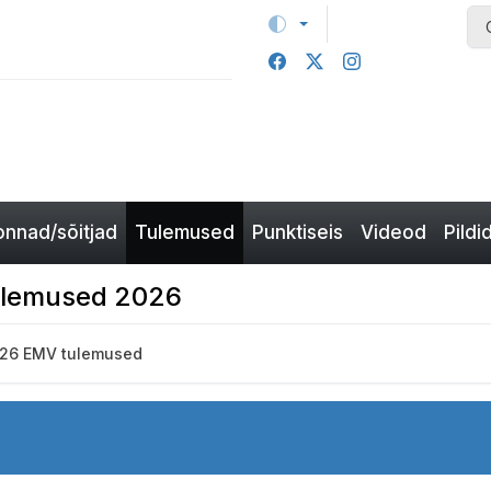
nnad/sõitjad
Tulemused
Punktiseis
Videod
Pildi
 tulemused 2026
26 EMV tulemused