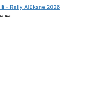
li - Rally Alūksne 2026
jaanuar