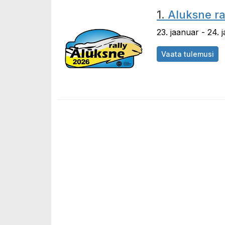
1.
Aluksne ral
23. jaanuar - 24. 
Vaata tulemusi