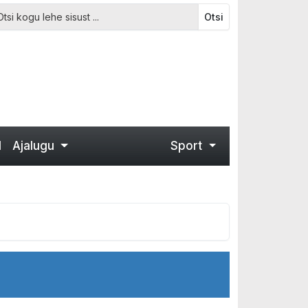
Otsi
d
Ajalugu
Sport