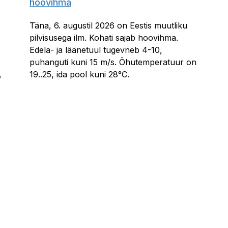
hoovihma
Täna, 6. augustil 2026 on Eestis muutliku
pilvisusega ilm. Kohati sajab hoovihma.
Edela- ja läänetuul tugevneb 4-10,
puhanguti kuni 15 m/s. Õhutemperatuur on
,
19..25, ida pool kuni 28°C.