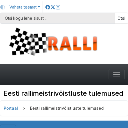
Vaheta teemat
Otsi
Eesti rallimeistrivõistluste tulemused
Portaal
Eesti rallimeistrivõistluste tulemused