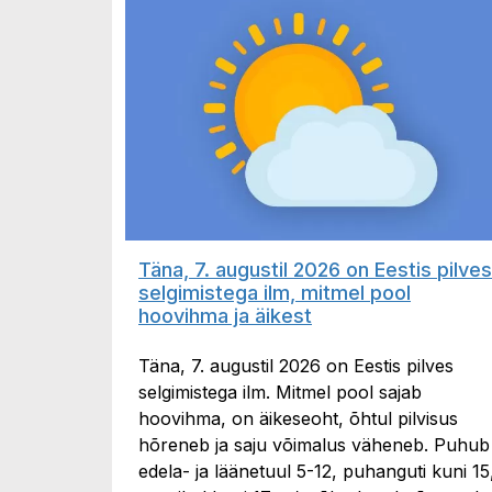
Täna, 7. augustil 2026 on Eestis pilves
selgimistega ilm, mitmel pool
hoovihma ja äikest
Täna, 7. augustil 2026 on Eestis pilves
selgimistega ilm. Mitmel pool sajab
hoovihma, on äikeseoht, õhtul pilvisus
hõreneb ja saju võimalus väheneb. Puhub
edela- ja läänetuul 5-12, puhanguti kuni 15