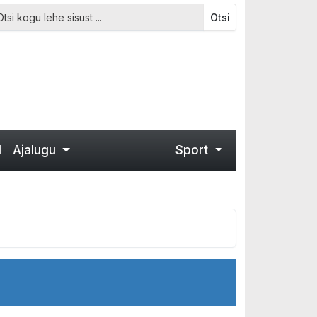
Otsi
d
Ajalugu
Sport