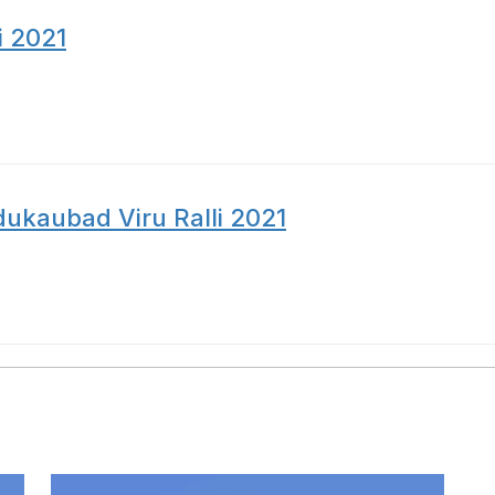
i 2021
dukaubad Viru Ralli 2021