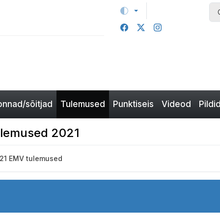
nnad/sõitjad
Tulemused
Punktiseis
Videod
Pildi
 tulemused 2021
21 EMV tulemused