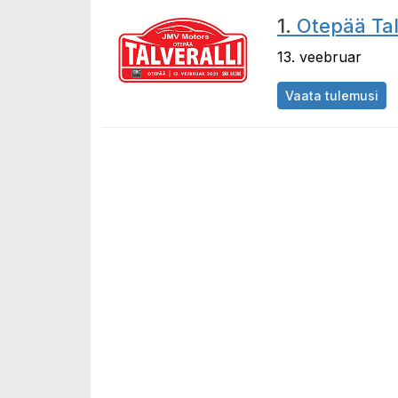
1.
Otepää Tal
13. veebruar
Vaata tulemusi