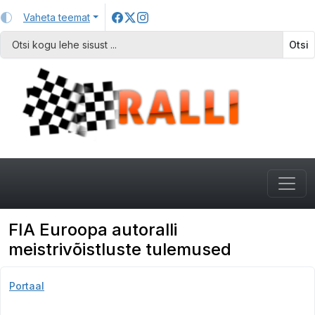
Vaheta teemat
Otsi
FIA Euroopa autoralli
meistrivõistluste tulemused
Portaal