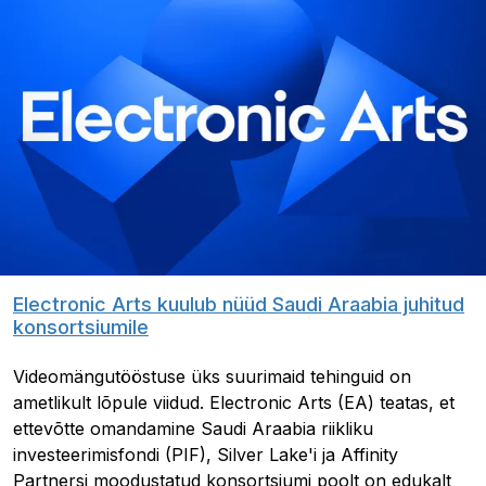
Electronic Arts kuulub nüüd Saudi Araabia juhitud
konsortsiumile
Videomängutööstuse üks suurimaid tehinguid on
ametlikult lõpule viidud. Electronic Arts (EA) teatas, et
ettevõtte omandamine Saudi Araabia riikliku
investeerimisfondi (PIF), Silver Lake'i ja Affinity
Partnersi moodustatud konsortsiumi poolt on edukalt