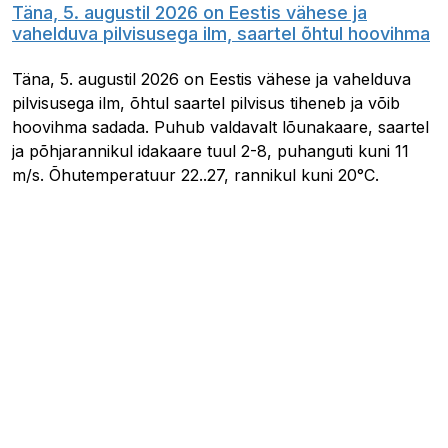
Täna, 5. augustil 2026 on Eestis vähese ja
vahelduva pilvisusega ilm, saartel õhtul hoovihma
Täna, 5. augustil 2026 on Eestis vähese ja vahelduva
pilvisusega ilm, õhtul saartel pilvisus tiheneb ja võib
hoovihma sadada. Puhub valdavalt lõunakaare, saartel
ja põhjarannikul idakaare tuul 2-8, puhanguti kuni 11
m/s. Õhutemperatuur 22..27, rannikul kuni 20°C.