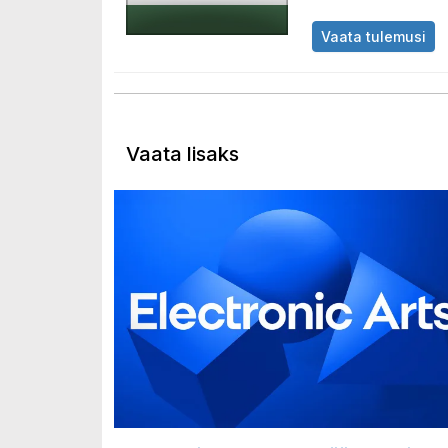
Vaata tulemusi
Vaata lisaks