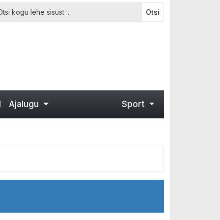
Otsi
d
Ajalugu
Sport