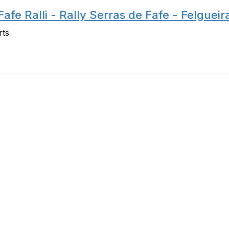
afe Ralli - Rally Serras de Fafe - Felguei
rts