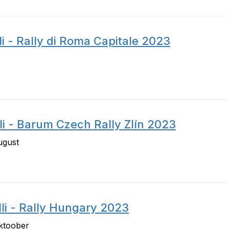
i - Rally di Roma Capitale 2023
li - Barum Czech Rally Zlín 2023
ugust
li - Rally Hungary 2023
oktoober