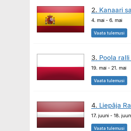
2.
Kanaari saa
4. mai - 6. mai
Vaata tulemusi
3.
Poola ralli
19. mai - 21. mai
Vaata tulemusi
4.
Liepāja Ral
17. juuni - 18. juun
Vaata tulemusi