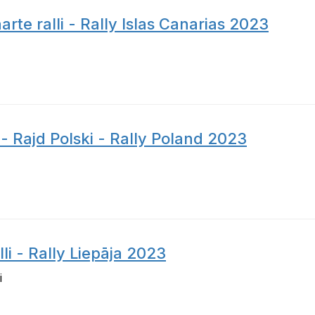
rte ralli - Rally Islas Canarias 2023
 - Rajd Polski - Rally Poland 2023
li - Rally Liepāja 2023
i