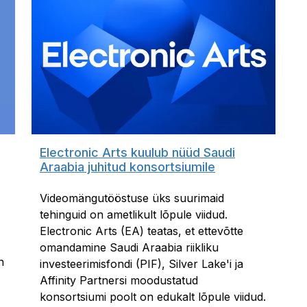
Electronic Arts kuulub nüüd Saudi
Araabia juhitud konsortsiumile
Videomängutööstuse üks suurimaid
tehinguid on ametlikult lõpule viidud.
Electronic Arts (EA) teatas, et ettevõtte
omandamine Saudi Araabia riikliku
n
investeerimisfondi (PIF), Silver Lake'i ja
Affinity Partnersi moodustatud
konsortsiumi poolt on edukalt lõpule viidud.