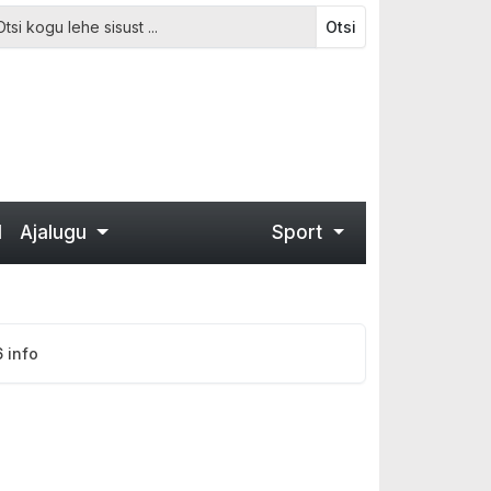
Otsi
d
Ajalugu
Sport
 info