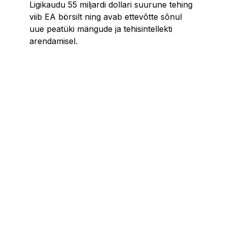
Ligikaudu 55 miljardi dollari suurune tehing
viib EA börsilt ning avab ettevõtte sõnul
uue peatüki mängude ja tehisintellekti
arendamisel.