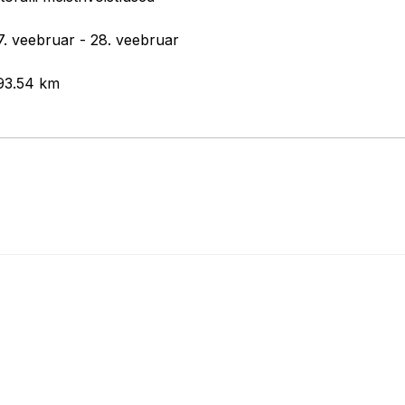
7. veebruar - 28. veebruar
 93.54 km