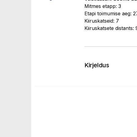
Mitmes etapp: 3
Etapi toimumise aeg: 2
Kiiruskatseid: 7
Kiiruskatsete distants:
Kirjeldus