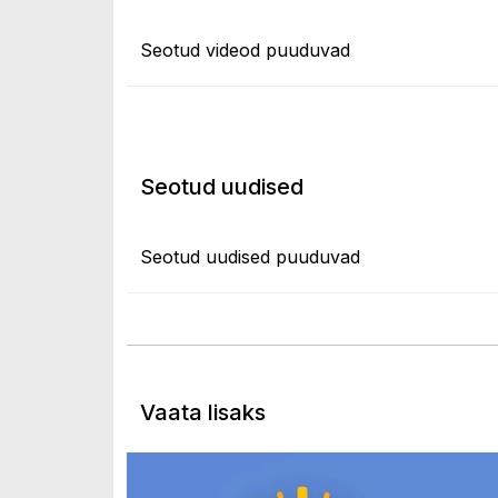
Seotud videod puuduvad
Seotud uudised
Seotud uudised puuduvad
Vaata lisaks