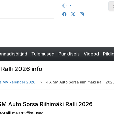
nnad/sõitjad
Tulemused
Punktiseis
Videod
Pildi
Ralli 2026 info
 MV kalender 2026
46. SM Auto Sorsa Riihimäki Ralli 2026
 SM Auto Sorsa Riihimäki Ralli 2026
oralli meistrivõistlused