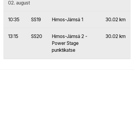
02. august
10:35
SS19
Himos-Jämsä 1
30.02 km
13:15
SS20
Himos-Jämsä 2 -
30.02 km
Power Stage
punktikatse