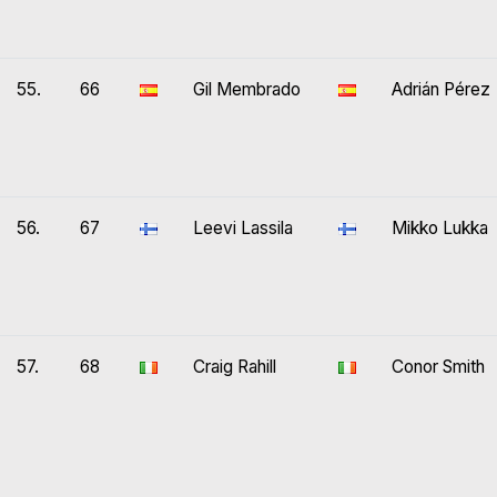
55.
66
Gil Membrado
Adrián Pérez
56.
67
Leevi Lassila
Mikko Lukka
57.
68
Craig Rahill
Conor Smith