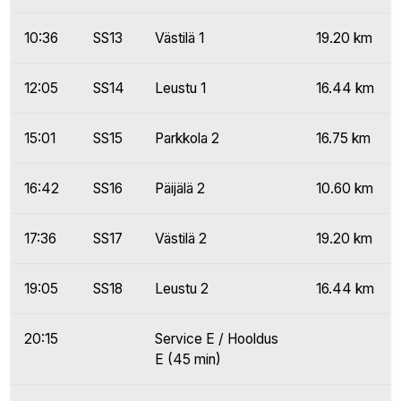
10:36
SS13
Västilä 1
19.20 km
12:05
SS14
Leustu 1
16.44 km
15:01
SS15
Parkkola 2
16.75 km
16:42
SS16
Päijälä 2
10.60 km
17:36
SS17
Västilä 2
19.20 km
19:05
SS18
Leustu 2
16.44 km
20:15
Service E / Hooldus
E (45 min)