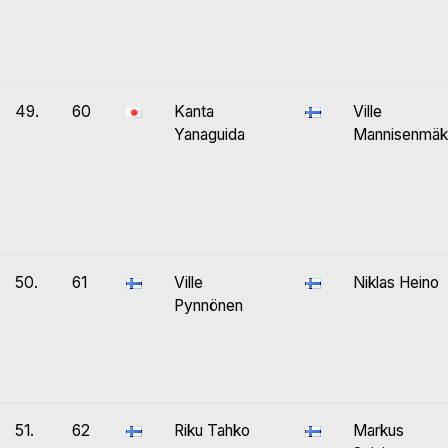
49.
60
Kanta
Ville
Yanaguida
Mannisenmäk
50.
61
Ville
Niklas Heino
Pynnönen
51.
62
Riku Tahko
Markus