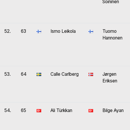
Soininen
52.
63
Ismo Leikola
Tuomo
Hannonen
53.
64
Calle Carlberg
Jørgen
Eriksen
54.
65
Ali Türkkan
Bilge Ayan