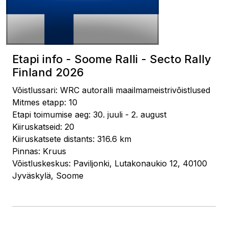
Etapi info - Soome Ralli - Secto Rally
Finland 2026
Võistlussari: WRC autoralli maailmameistrivõistlused
Mitmes etapp: 10
Etapi toimumise aeg: 30. juuli - 2. august
Kiiruskatseid: 20
Kiiruskatsete distants: 316.6 km
Pinnas: Kruus
Võistluskeskus: Paviljonki, Lutakonaukio 12, 40100
Jyväskylä, Soome