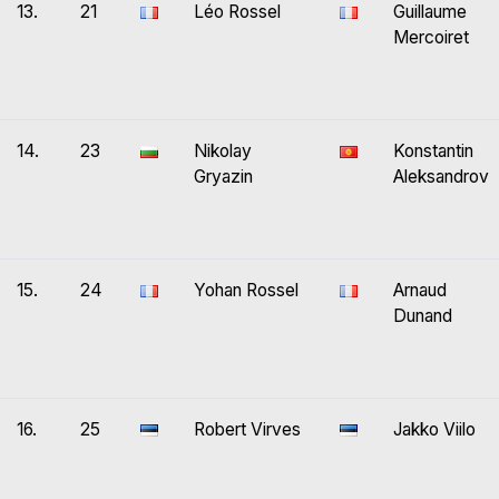
13.
21
Léo Rossel
Guillaume
Mercoiret
14.
23
Nikolay
Konstantin
Gryazin
Aleksandrov
15.
24
Yohan Rossel
Arnaud
Dunand
16.
25
Robert Virves
Jakko Viilo