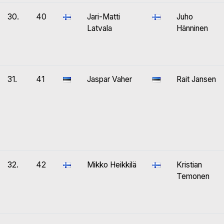
30.
40
Jari-Matti
Juho
Latvala
Hänninen
31.
41
Jaspar Vaher
Rait Jansen
32.
42
Mikko Heikkilä
Kristian
Temonen