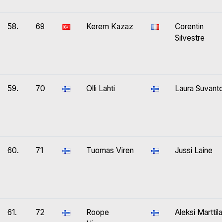
58.
69
Kerem Kazaz
Corentin
Silvestre
59.
70
Olli Lahti
Laura Suvant
60.
71
Tuomas Viren
Jussi Laine
61.
72
Roope
Aleksi Marttil