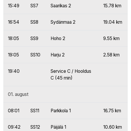
15:49
SS7
Saarikas 2
15.78 km
16:54
SS8
Sydänmaa 2
19.04 km
18:05
SS9
Hoho 2
9.55 km
19:05
SS10
Harju 2
2.58 km
19:40
Service C / Hooldus
C (45 min)
01. august
08:01
SS11
Parkkola 1
16.75 km
09:42
SS12
Päijälä 1
10.60 km