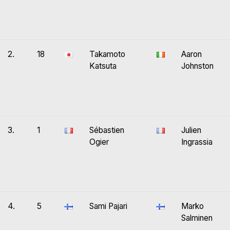
2.
18
Takamoto
Aaron
Katsuta
Johnston
3.
1
Sébastien
Julien
Ogier
Ingrassia
4.
5
Sami Pajari
Marko
Salminen