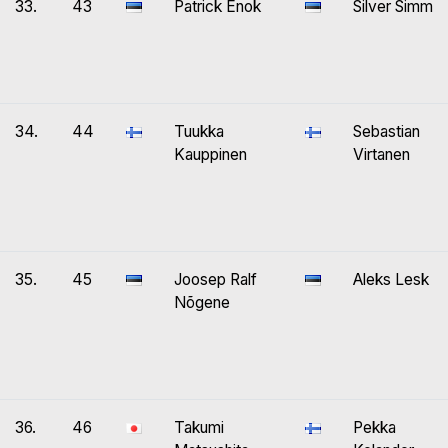
33.
43
Patrick Enok
Silver Simm
34.
44
Tuukka
Sebastian
Kauppinen
Virtanen
35.
45
Joosep Ralf
Aleks Lesk
Nõgene
36.
46
Takumi
Pekka