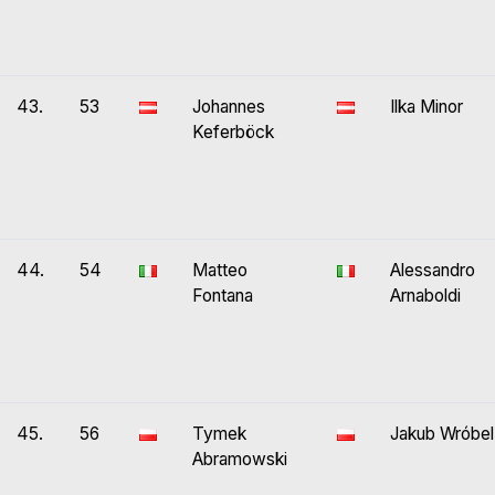
43.
53
Johannes
Ilka Minor
Keferböck
44.
54
Matteo
Alessandro
Fontana
Arnaboldi
45.
56
Tymek
Jakub Wróbel
Abramowski