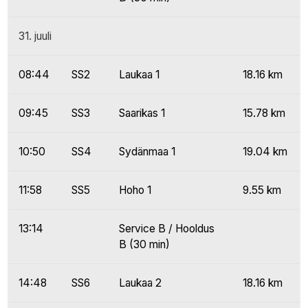
31. juuli
08:44
SS2
Laukaa 1
18.16 km
09:45
SS3
Saarikas 1
15.78 km
10:50
SS4
Sydänmaa 1
19.04 km
11:58
SS5
Hoho 1
9.55 km
13:14
Service B / Hooldus
B (30 min)
14:48
SS6
Laukaa 2
18.16 km