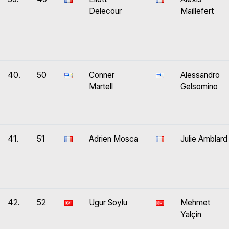
Delecour
Maillefert
40.
50
Conner
Alessandro
Martell
Gelsomino
41.
51
Adrien Mosca
Julie Amblard
42.
52
Ugur Soylu
Mehmet
Yalçin