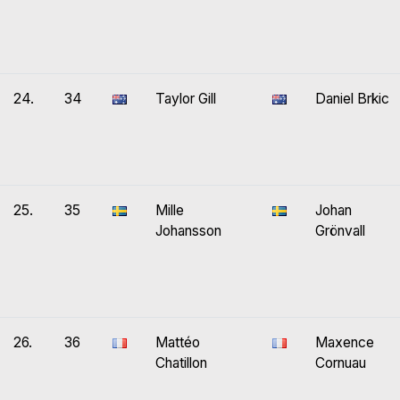
24.
34
Taylor Gill
Daniel Brkic
25.
35
Mille
Johan
Johansson
Grönvall
26.
36
Mattéo
Maxence
Chatillon
Cornuau