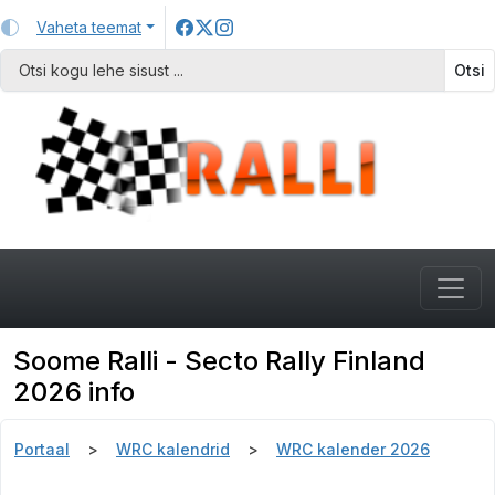
Vaheta teemat
Otsi
Soome Ralli - Secto Rally Finland
2026 info
Portaal
WRC kalendrid
WRC kalender 2026