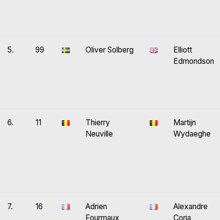
5.
99
Oliver Solberg
Elliott
Edmondson
6.
11
Thierry
Martijn
Neuville
Wydaeghe
7.
16
Adrien
Alexandre
Fourmaux
Coria