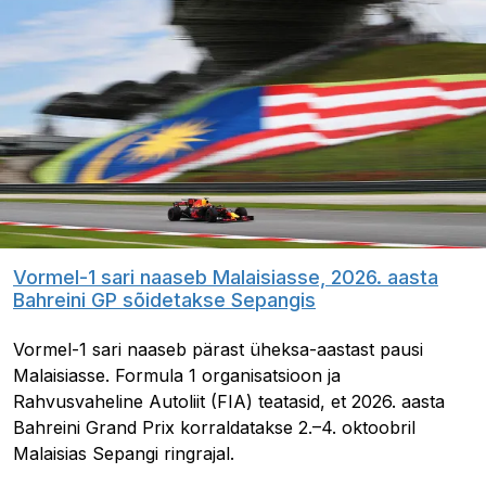
Vormel-1 sari naaseb Malaisiasse, 2026. aasta
Bahreini GP sõidetakse Sepangis
Vormel-1 sari naaseb pärast üheksa-aastast pausi
Malaisiasse. Formula 1 organisatsioon ja
Rahvusvaheline Autoliit (FIA) teatasid, et 2026. aasta
Bahreini Grand Prix korraldatakse 2.–4. oktoobril
Malaisias Sepangi ringrajal.