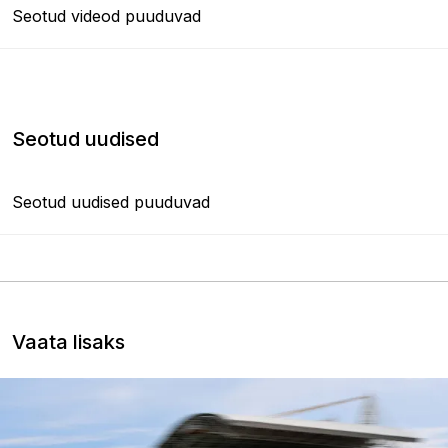
Seotud videod puuduvad
Seotud uudised
Seotud uudised puuduvad
Vaata lisaks