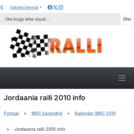
Vaheta teemat
Otsi
Jordaania ralli 2010 info
Portaal
WRC kalendrid
Kalender WRC 2010
Jordaania ralli 2010 info