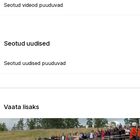
Seotud videod puuduvad
Seotud uudised
Seotud uudised puuduvad
Vaata lisaks