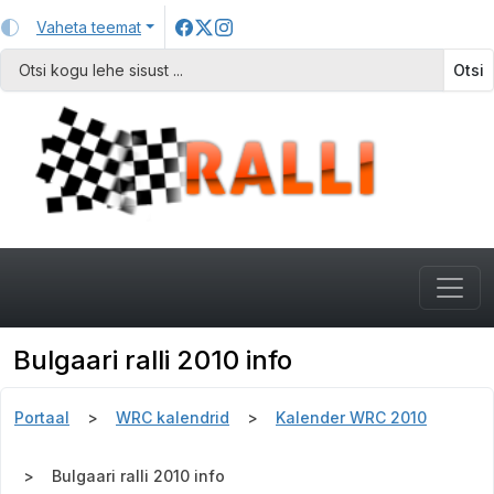
Vaheta teemat
Otsi
Bulgaari ralli 2010 info
Portaal
WRC kalendrid
Kalender WRC 2010
Bulgaari ralli 2010 info