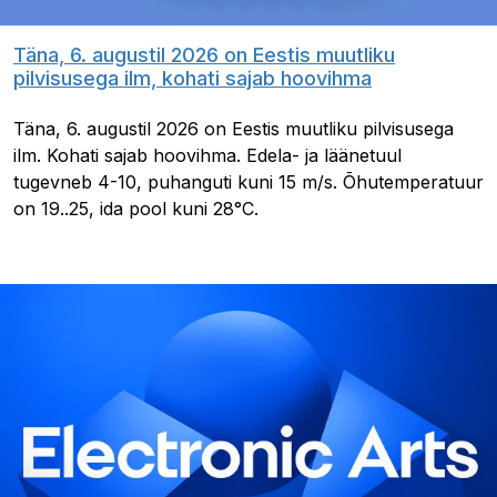
Täna, 6. augustil 2026 on Eestis muutliku
pilvisusega ilm, kohati sajab hoovihma
Täna, 6. augustil 2026 on Eestis muutliku pilvisusega
ilm. Kohati sajab hoovihma. Edela- ja läänetuul
tugevneb 4-10, puhanguti kuni 15 m/s. Õhutemperatuur
on 19..25, ida pool kuni 28°C.