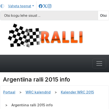
Vaheta teemat
Otsi
Argentiina ralli 2015 info
Portaal
WRC kalendrid
Kalender WRC 2015
Argentiina ralli 2015 info