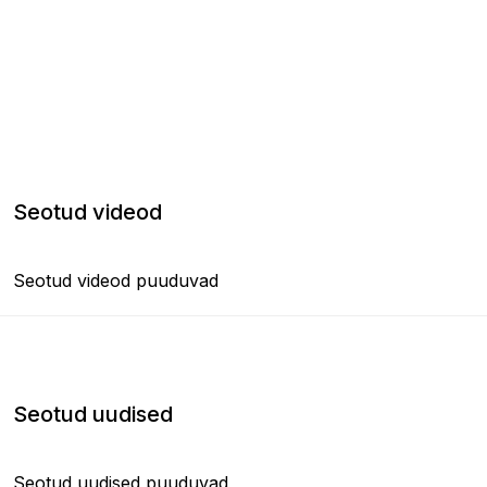
Seotud videod
Seotud videod puuduvad
Seotud uudised
Seotud uudised puuduvad