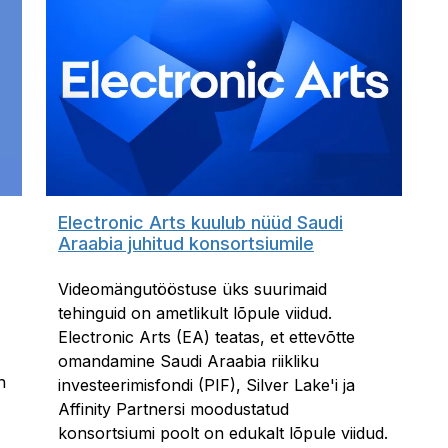
Electronic Arts kuulub nüüd Saudi
Araabia juhitud konsortsiumile
Videomängutööstuse üks suurimaid
tehinguid on ametlikult lõpule viidud.
Electronic Arts (EA) teatas, et ettevõtte
omandamine Saudi Araabia riikliku
n
investeerimisfondi (PIF), Silver Lake'i ja
Affinity Partnersi moodustatud
konsortsiumi poolt on edukalt lõpule viidud.