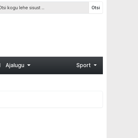
Otsi
d
Ajalugu
Sport