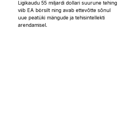
Ligikaudu 55 miljardi dollari suurune tehing
viib EA börsilt ning avab ettevõtte sõnul
uue peatüki mängude ja tehisintellekti
arendamisel.