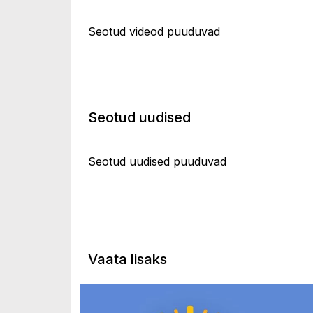
Seotud videod puuduvad
Seotud uudised
Seotud uudised puuduvad
Vaata lisaks