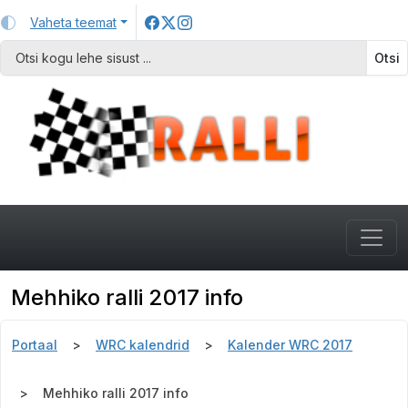
Vaheta teemat
Otsi
Mehhiko ralli 2017 info
Portaal
WRC kalendrid
Kalender WRC 2017
Mehhiko ralli 2017 info