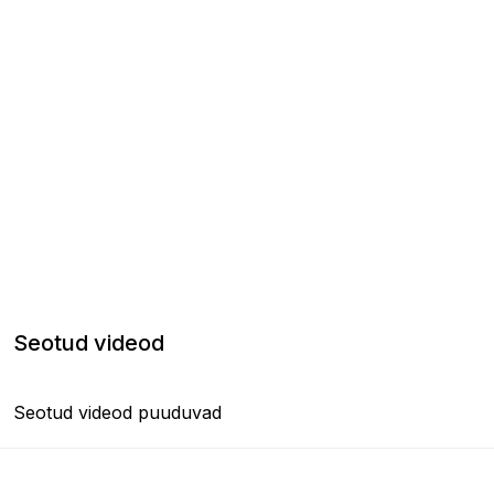
Seotud videod
Seotud videod puuduvad