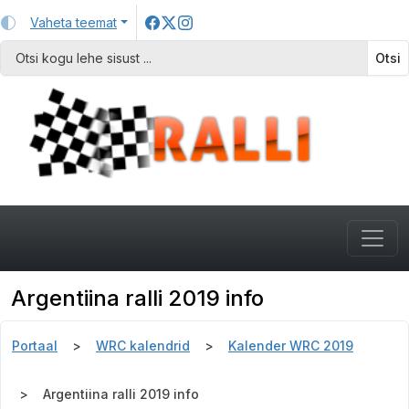
Vaheta teemat
Otsi
Argentiina ralli 2019 info
Portaal
WRC kalendrid
Kalender WRC 2019
Argentiina ralli 2019 info