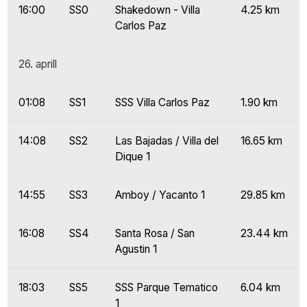
16:00
SS0
Shakedown - Villa
4.25 km
Carlos Paz
26. aprill
01:08
SS1
SSS Villa Carlos Paz
1.90 km
14:08
SS2
Las Bajadas / Villa del
16.65 km
Dique 1
14:55
SS3
Amboy / Yacanto 1
29.85 km
16:08
SS4
Santa Rosa / San
23.44 km
Agustin 1
18:03
SS5
SSS Parque Tematico
6.04 km
1