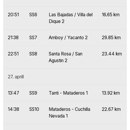
20:51
SS6
Las Bajadas / Villa del
16.65 km
Dique 2
21:38
SS7
Amboy / Yacanto 2
29.85 km
22:51
SS8
Santa Rosa / San
23.44 km
Agustin 2
27. aprill
13:47
SS9
Tanti - Mataderos 1
13.92 km
14:38
SS10
Mataderos - Cuchilla
22.67 km
Nevada 1