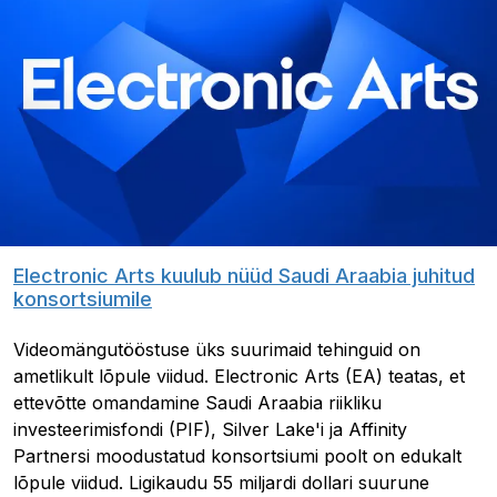
Electronic Arts kuulub nüüd Saudi Araabia juhitud
konsortsiumile
Videomängutööstuse üks suurimaid tehinguid on
ametlikult lõpule viidud. Electronic Arts (EA) teatas, et
ettevõtte omandamine Saudi Araabia riikliku
investeerimisfondi (PIF), Silver Lake'i ja Affinity
Partnersi moodustatud konsortsiumi poolt on edukalt
lõpule viidud. Ligikaudu 55 miljardi dollari suurune