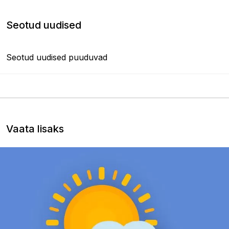
Seotud uudised
Seotud uudised puuduvad
Vaata lisaks