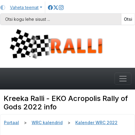
Vaheta teemat
Otsi
Kreeka Ralli - EKO Acropolis Rally of
Gods 2022 info
Portaal
WRC kalendrid
Kalender WRC 2022