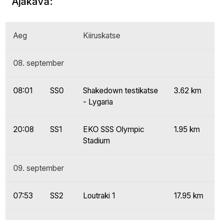
Ajakava:
Aeg
Kiiruskatse
08. september
08:01
SS0
Shakedown testikatse
3.62 km
- Lygaria
20:08
SS1
EKO SSS Olympic
1.95 km
Stadium
09. september
07:53
SS2
Loutraki 1
17.95 km