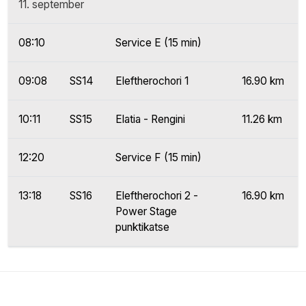
11. september
08:10
Service E (15 min)
09:08
SS14
Eleftherochori 1
16.90 km
10:11
SS15
Elatia - Rengini
11.26 km
12:20
Service F (15 min)
13:18
SS16
Eleftherochori 2 -
16.90 km
Power Stage
punktikatse