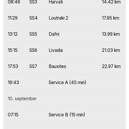
08:46
SS3
Harvati
14.42 km
11:29
SS4
Loutraki 2
17.95 km
13:12
SS5
Dafni
13.99 km
15:15
SS6
Livadia
21.03 km
17:53
SS7
Bauxites
22.97 km
19:43
Service A (45 min)
10. september
07:15
Service B (15 min)