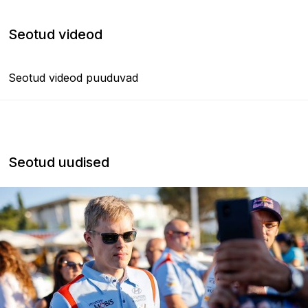
Seotud videod
Seotud videod puuduvad
Seotud uudised