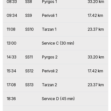
08:33
SS8
Pyrgos 1
33.20 km
09:34
SS9
Perivoli 1
17.42 km
11:08
SS10
Tarzan 1
23.37 km
13:00
Service C (30 min)
14:33
SS11
Pyrgos 2
33.20 km
15:34
SS12
Perivoli 2
17.42 km
17:08
SS13
Tarzan 2
23.37 km
18:36
Service D (45 min)