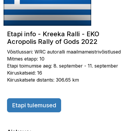
Etapi info - Kreeka Ralli - EKO
Acropolis Rally of Gods 2022
Võistlussari: WRC autoralli maailmameistrivõistlused
Mitmes etapp: 10
Etapi toimumise aeg: 8. september - 11. september
Kiiruskatseid: 16
Kiiruskatsete distants: 306.65 km
Etapi tulemused