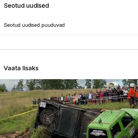
Seotud uudised
Seotud uudised puuduvad
Vaata lisaks