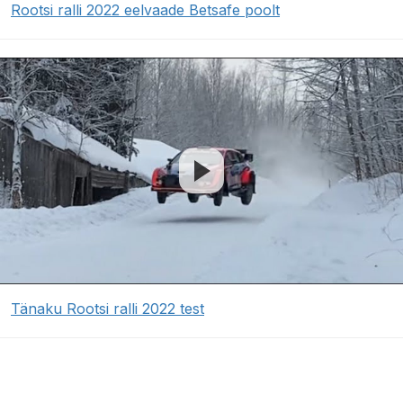
Rootsi ralli 2022 eelvaade Betsafe poolt
Tänaku Rootsi ralli 2022 test