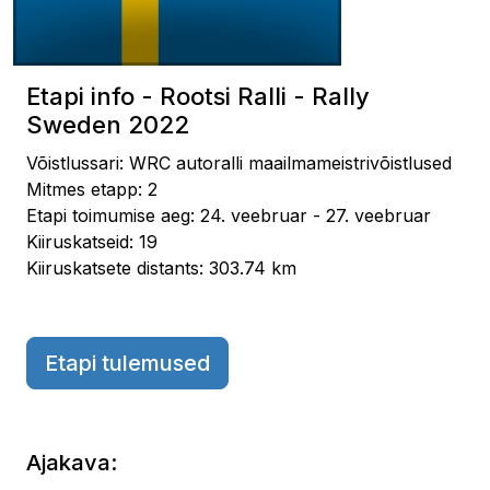
Etapi info - Rootsi Ralli - Rally
Sweden 2022
Võistlussari: WRC autoralli maailmameistrivõistlused
Mitmes etapp: 2
Etapi toimumise aeg: 24. veebruar - 27. veebruar
Kiiruskatseid: 19
Kiiruskatsete distants: 303.74 km
Etapi tulemused
Ajakava: