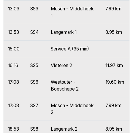
13:03
SS3
Mesen - Middelhoek
7.99 km
1
13:53
SS4
Langemark 1
8.95 km
15:00
Service A (35 min)
16:16
SS5
Vleteren 2
11.97 km
17:08
SS6
Westouter -
19.60 km
Boeschepe 2
17:08
SS7
Mesen - Middelhoek
7.99 km
2
18:53
SS8
Langemark 2
8.95 km