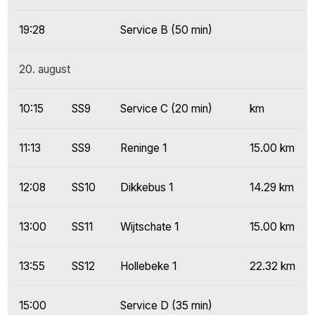
19:28
Service B (50 min)
20. august
10:15
SS9
Service C (20 min)
km
11:13
SS9
Reninge 1
15.00 km
12:08
SS10
Dikkebus 1
14.29 km
13:00
SS11
Wijtschate 1
15.00 km
13:55
SS12
Hollebeke 1
22.32 km
15:00
Service D (35 min)