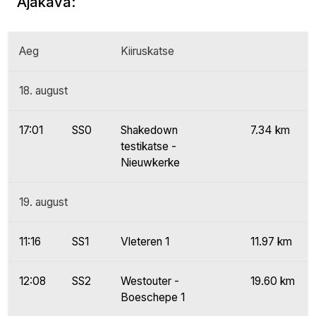
Ajakava:
Aeg
Kiiruskatse
18. august
17:01
SS0
Shakedown
7.34 km
testikatse -
Nieuwkerke
19. august
11:16
SS1
Vleteren 1
11.97 km
12:08
SS2
Westouter -
19.60 km
Boeschepe 1