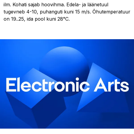
ilm. Kohati sajab hoovihma. Edela- ja läänetuul
tugevneb 4-10, puhanguti kuni 15 m/s. Õhutemperatuur
on 19..25, ida pool kuni 28°C.