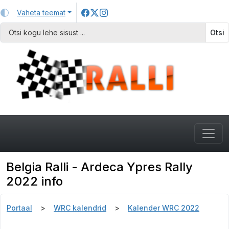
Vaheta teemat
Otsi
Belgia Ralli - Ardeca Ypres Rally
2022 info
Portaal
WRC kalendrid
Kalender WRC 2022