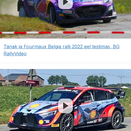
Tänak ja Fourmaux Belgia ralli 2022 eel testimas, BG
RallyVideo