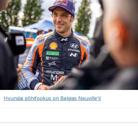
Hyundai põhifookus on Belgias Neuville'il