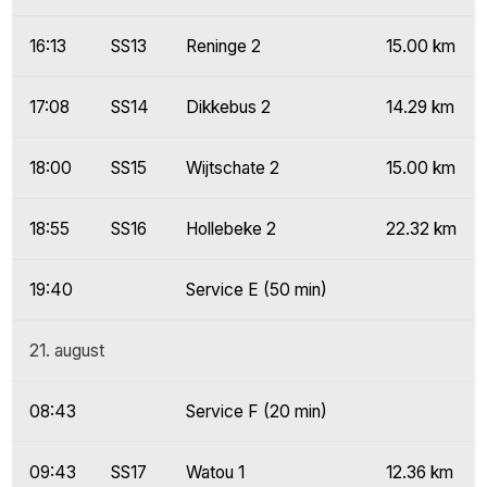
16:13
SS13
Reninge 2
15.00 km
17:08
SS14
Dikkebus 2
14.29 km
18:00
SS15
Wijtschate 2
15.00 km
18:55
SS16
Hollebeke 2
22.32 km
19:40
Service E (50 min)
21. august
08:43
Service F (20 min)
09:43
SS17
Watou 1
12.36 km