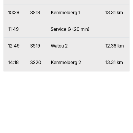
10:38
SS18
Kemmelberg 1
13.31 km
11:49
Service G (20 min)
12:49
SS19
Watou 2
12.36 km
14:18
SS20
Kemmelberg 2
13.31 km