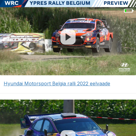
Hyundai Motorsport Belgia ralli 2022 eelvaade