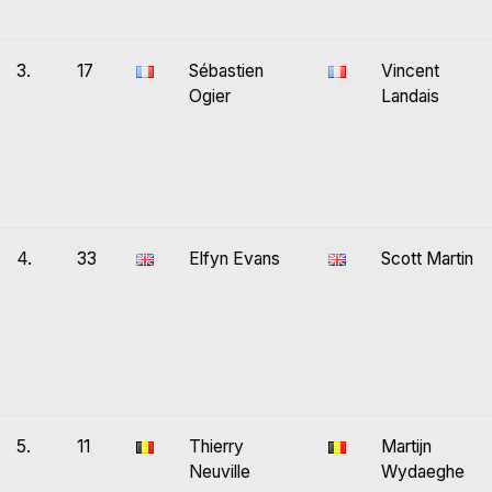
3.
17
Sébastien
Vincent
Ogier
Landais
4.
33
Elfyn Evans
Scott Martin
5.
11
Thierry
Martijn
Neuville
Wydaeghe