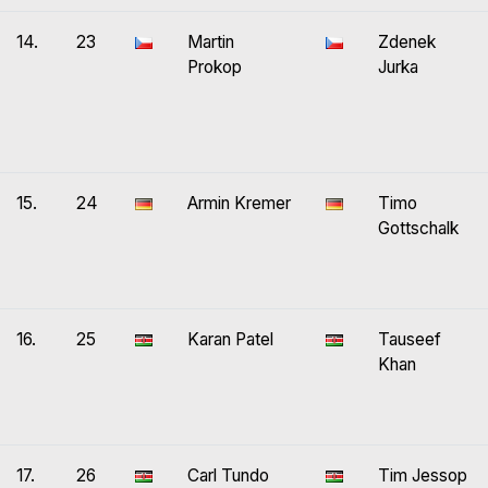
14.
23
Martin
Zdenek
Prokop
Jurka
15.
24
Armin Kremer
Timo
Gottschalk
16.
25
Karan Patel
Tauseef
Khan
17.
26
Carl Tundo
Tim Jessop