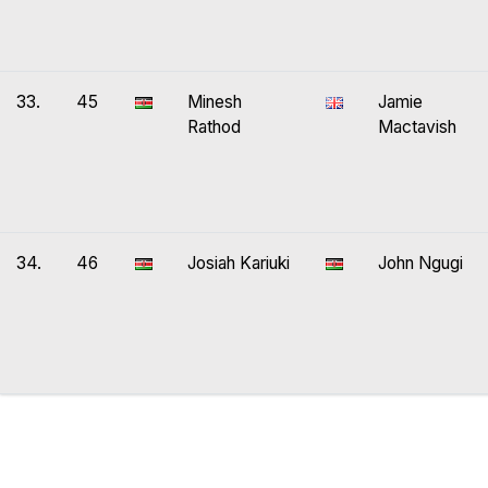
33.
45
Minesh
Jamie
Rathod
Mactavish
34.
46
Josiah Kariuki
John Ngugi