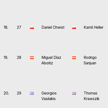
18.
27
Daniel Chwist
Kamil Heller
19.
28
Miguel Díaz
Rodrigo
Aboitiz
Sanjuan
20.
29
Georgios
Thomas
Vasilakis
Krawszik