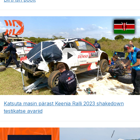
Katsuta masin pärast Keenia Ralli 2023 shakedown
testikatse avariid