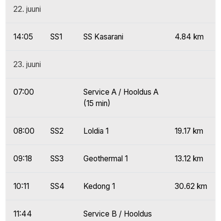
22. juuni
14:05
SS1
SS Kasarani
4.84 km
23. juuni
07:00
Service A / Hooldus A
(15 min)
08:00
SS2
Loldia 1
19.17 km
09:18
SS3
Geothermal 1
13.12 km
10:11
SS4
Kedong 1
30.62 km
11:44
Service B / Hooldus