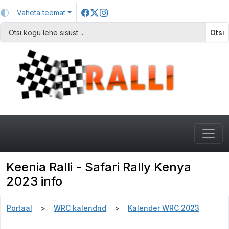
Vaheta teemat
Otsi
Keenia Ralli - Safari Rally Kenya
2023 info
Portaal
WRC kalendrid
Kalender WRC 2023