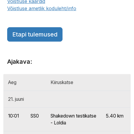
Võistluse kaardid
Võistluse ametlik koduleht/info
Etapi tulemused
Ajakava:
Aeg
Kiiruskatse
21. juuni
10:01
SS0
Shakedown testikatse
5.40 km
- Loldia