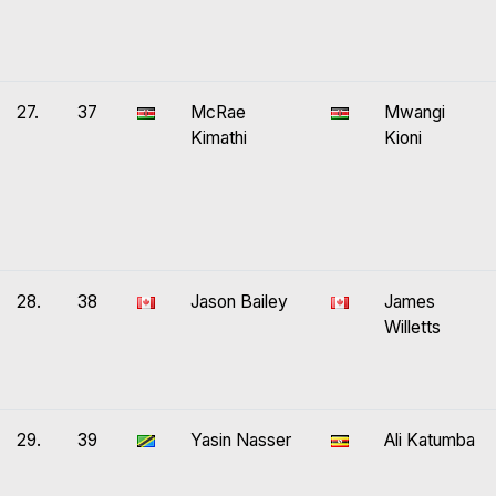
27.
37
McRae
Mwangi
Kimathi
Kioni
28.
38
Jason Bailey
James
Willetts
29.
39
Yasin Nasser
Ali Katumba