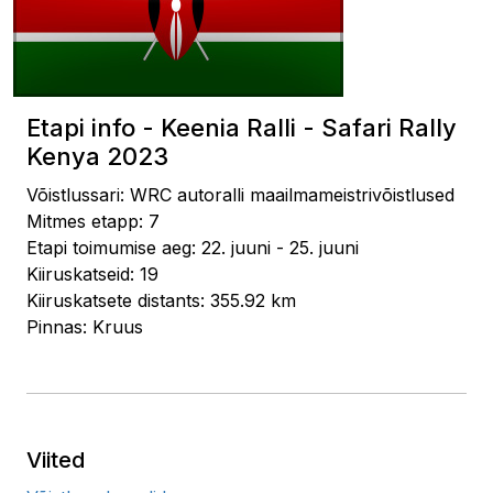
Etapi info - Keenia Ralli - Safari Rally
Kenya 2023
Võistlussari: WRC autoralli maailmameistrivõistlused
Mitmes etapp: 7
Etapi toimumise aeg: 22. juuni - 25. juuni
Kiiruskatseid: 19
Kiiruskatsete distants: 355.92 km
Pinnas: Kruus
Viited