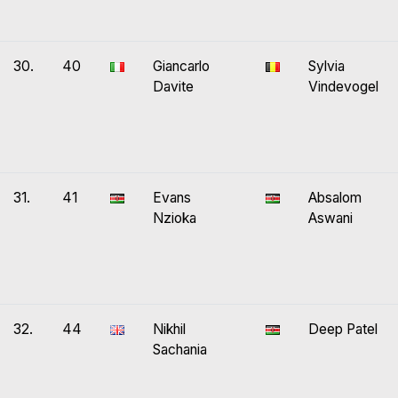
30.
40
Giancarlo
Sylvia
Davite
Vindevogel
31.
41
Evans
Absalom
Nzioka
Aswani
32.
44
Nikhil
Deep Patel
Sachania