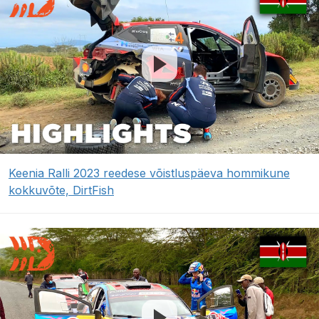
Keenia Ralli 2023 reedese võistluspäeva hommikune
kokkuvõte, DirtFish