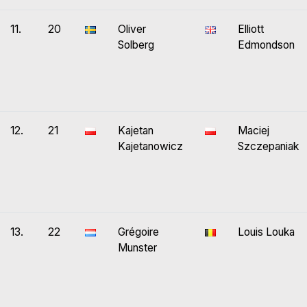
11.
20
Oliver
Elliott
Solberg
Edmondson
12.
21
Kajetan
Maciej
Kajetanowicz
Szczepaniak
13.
22
Grégoire
Louis Louka
Munster