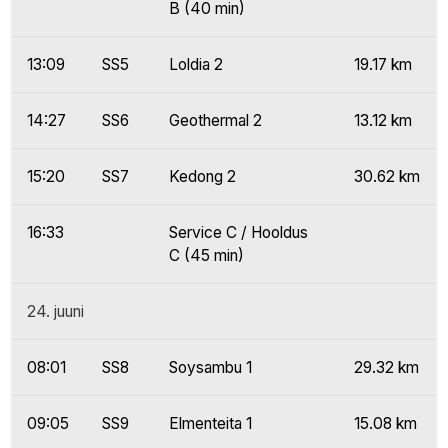
B (40 min)
13:09
SS5
Loldia 2
19.17 km
14:27
SS6
Geothermal 2
13.12 km
15:20
SS7
Kedong 2
30.62 km
16:33
Service C / Hooldus
C (45 min)
24. juuni
08:01
SS8
Soysambu 1
29.32 km
09:05
SS9
Elmenteita 1
15.08 km