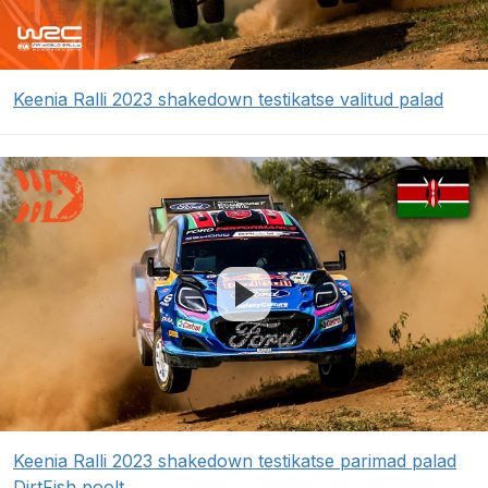
Keenia Ralli 2023 shakedown testikatse valitud palad
Keenia Ralli 2023 shakedown testikatse parimad palad
DirtFish poolt