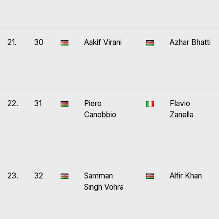
21.
30
Aakif Virani
Azhar Bhatti
22.
31
Piero
Flavio
Canobbio
Zanella
23.
32
Samman
Alfir Khan
Singh Vohra