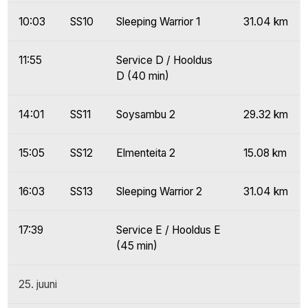
10:03
SS10
Sleeping Warrior 1
31.04 km
11:55
Service D / Hooldus
D (40 min)
14:01
SS11
Soysambu 2
29.32 km
15:05
SS12
Elmenteita 2
15.08 km
16:03
SS13
Sleeping Warrior 2
31.04 km
17:39
Service E / Hooldus E
(45 min)
25. juuni