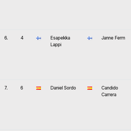
6.
4
Esapekka
Janne Ferm
Lappi
7.
6
Daniel Sordo
Candido
Carrera