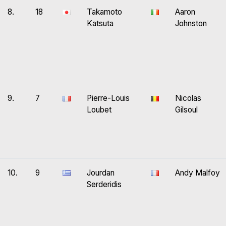
8.
18
Takamoto
Aaron
Katsuta
Johnston
9.
7
Pierre-Louis
Nicolas
Loubet
Gilsoul
10.
9
Jourdan
Andy Malfoy
Serderidis