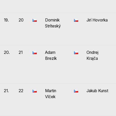
19.
20
Dominik
Jirí Hovorka
Stríteský
20.
21
Adam
Ondrej
Brezík
Krajča
21.
22
Martin
Jakub Kunst
Vlček