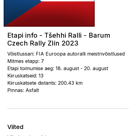
Etapi info - Tšehhi Ralli - Barum
Czech Rally Zlín 2023
Võistlussari: FIA Euroopa autoralli meistrivõistlused
Mitmes etapp: 7
Etapi toimumise aeg: 18. august - 20. august
Kiiruskatseid: 13
Kiiruskatsete distants: 200.43 km
Pinnas: Asfalt
Viited