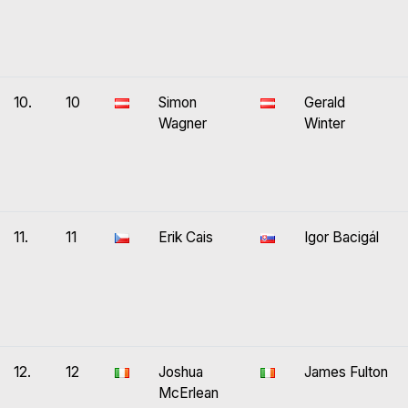
10.
10
Simon
Gerald
Wagner
Winter
11.
11
Erik Cais
Igor Bacigál
12.
12
Joshua
James Fulton
McErlean