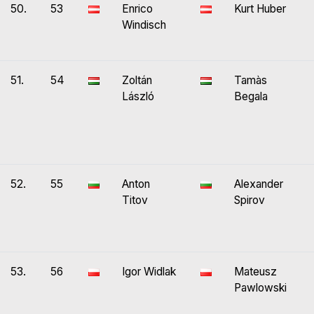
50.
53
Enrico
Kurt Huber
Windisch
51.
54
Zoltán
Tamàs
László
Begala
52.
55
Anton
Alexander
Titov
Spirov
53.
56
Igor Widlak
Mateusz
Pawlowski