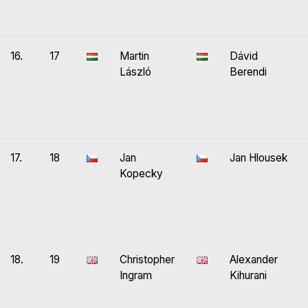
16.
17
Martin
Dávid
László
Berendi
17.
18
Jan
Jan Hlousek
Kopecky
18.
19
Christopher
Alexander
Ingram
Kihurani