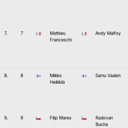
7.
7
Mathieu
Andy Malfoy
Franceschi
8.
8
Mikko
Samu Vaaleri
Heikkilä
9.
9
Filip Mares
Radovan
Bucha