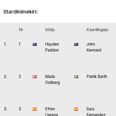
Stardinimekiri:
Nr
Sõitja
Kaardilugeja
1.
1
Hayden
John
Paddon
Kennard
2.
2
Mads
Patrik Barth
Ostberg
3.
3
Efren
Sara
Llarena
Fernandez