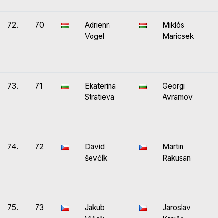
72.
70
Adrienn
Miklós
Vogel
Maricsek
73.
71
Ekaterina
Georgi
Stratieva
Avramov
74.
72
David
Martin
ševčík
Rakusan
75.
73
Jakub
Jaroslav