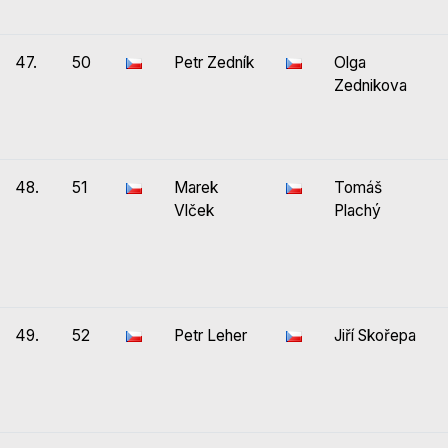
47.
50
Petr Zedník
Olga
Zednikova
48.
51
Marek
Tomáš
Vlček
Plachý
49.
52
Petr Leher
Jiří Skořepa