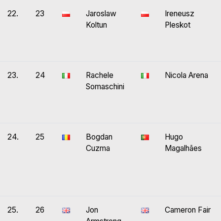
22.
23
Jaroslaw
Ireneusz
Koltun
Pleskot
23.
24
Rachele
Nicola Arena
Somaschini
24.
25
Bogdan
Hugo
Cuzma
Magalhães
25.
26
Jon
Cameron Fair