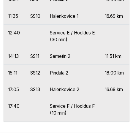
11:35
SS10
Halenkovice 1
16.69 km
12:40
Service E / Hooldus E
(30 min)
14:13
SS11
Semetín 2
11.51 km
15:11
SS12
Pindula 2
18.00 km
17:05
SS13
Halenkovice 2
16.69 km
17:40
Service F / Hooldus F
(10 min)