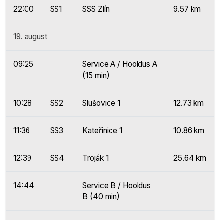
22:00
SS1
SSS Zlín
9.57 km
19. august
09:25
Service A / Hooldus A
(15 min)
10:28
SS2
Slušovice 1
12.73 km
11:36
SS3
Kateřinice 1
10.86 km
12:39
SS4
Troják 1
25.64 km
14:44
Service B / Hooldus
B (40 min)