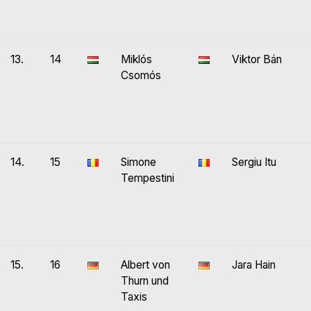
13.
14
Miklós
Viktor Bán
Csomós
14.
15
Simone
Sergiu Itu
Tempestini
15.
16
Albert von
Jara Hain
Thurn und
Taxis