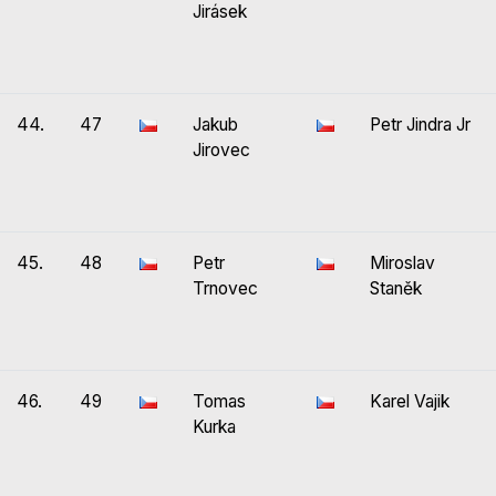
Jirásek
44.
47
Jakub
Petr Jindra Jr
Jirovec
45.
48
Petr
Miroslav
Trnovec
Staněk
46.
49
Tomas
Karel Vajik
Kurka