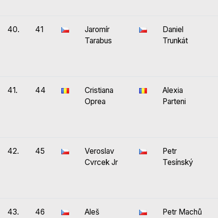
40.
41
Jaromír
Daniel
Tarabus
Trunkát
41.
44
Cristiana
Alexia
Oprea
Parteni
42.
45
Veroslav
Petr
Cvrcek Jr
Tesínský
43.
46
Aleš
Petr Machů