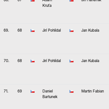
Kruťa
69.
68
Jirí Pohlídal
Jan Kubala
70.
68
Jirí Pohlídal
Jan Kubala
71.
69
Daniel
Martin Fabian
Bartunek