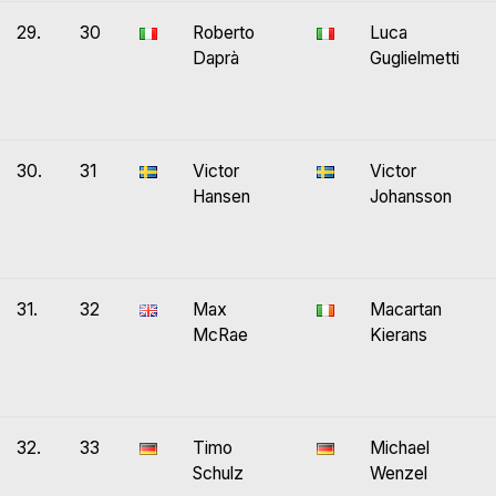
29.
30
Roberto
Luca
Daprà
Guglielmetti
30.
31
Victor
Victor
Hansen
Johansson
31.
32
Max
Macartan
McRae
Kierans
32.
33
Timo
Michael
Schulz
Wenzel