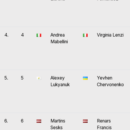
4.
4
Andrea
Virginia Lenzi
Mabellini
5.
5
Alexey
Yevhen
Lukyanuk
Chervonenko
6.
6
Martins
Renars
Sesks
Francis