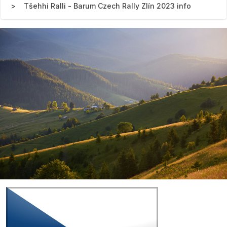
Tšehhi Ralli - Barum Czech Rally Zlín 2023 info