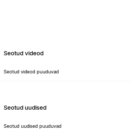
Seotud videod
Seotud videod puuduvad
Seotud uudised
Seotud uudised puuduvad