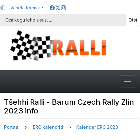
Vaheta teemat
Otsi
Tšehhi Ralli - Barum Czech Rally Zlín
2023 info
Portaal
ERC kalendrid
Kalender ERC 2023