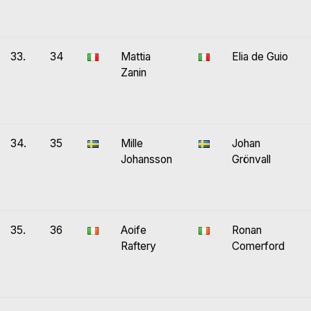
33.
34
Mattia
Elia de Guio
Zanin
34.
35
Mille
Johan
Johansson
Grönvall
35.
36
Aoife
Ronan
Raftery
Comerford