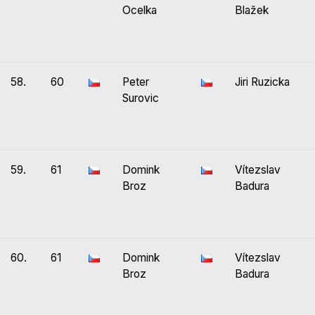
Ocelka
Blažek
58.
60
Peter
Jiri Ruzicka
Surovic
59.
61
Domink
Vítezslav
Broz
Badura
60.
61
Domink
Vítezslav
Broz
Badura