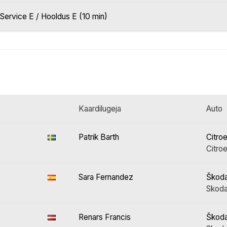
Service E / Hooldus E (10 min)
Kaardilugeja
Auto
Patrik Barth
Citro
Citroe
Sara Fernandez
Škoda
Skoda
Renars Francis
Škoda