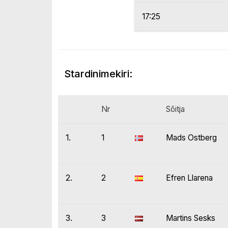
17:25
Stardinimekiri:
Nr
Sõitja
1.
1
Mads Ostberg
2.
2
Efren Llarena
3.
3
Martins Sesks