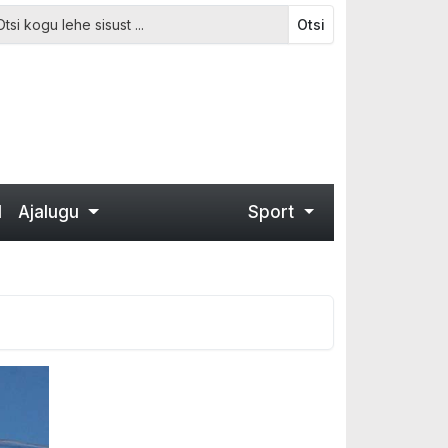
Otsi
d
Ajalugu
Sport