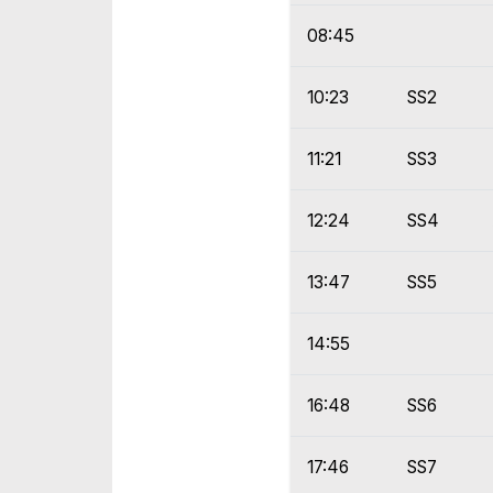
08:45
10:23
SS2
11:21
SS3
12:24
SS4
13:47
SS5
14:55
16:48
SS6
17:46
SS7