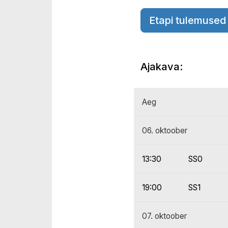
Etapi tulemused
Ajakava:
Aeg
06. oktoober
13:30
SS0
19:00
SS1
07. oktoober