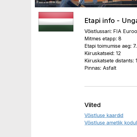
Etapi info - Ung
Võistlussari: FIA Euroo
Mitmes etapp: 8
Etapi toimumise aeg: 7
Kiiruskatseid: 12
Kiiruskatsete distants:
Pinnas: Asfalt
Viited
Võistluse kaardid
Võistluse ametlik kodul