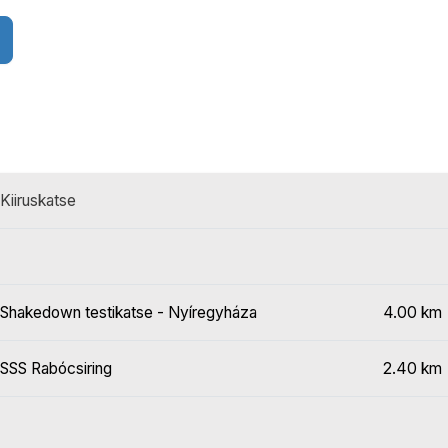
Kiiruskatse
Shakedown testikatse - Nyíregyháza
4.00 km
SSS Rabócsiring
2.40 km