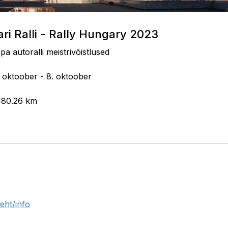
ari Ralli - Rally Hungary 2023
pa autoralli meistrivõistlused
. oktoober - 8. oktoober
 180.26 km
eht/info