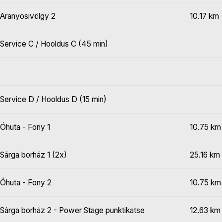
Aranyosivölgy 2
10.17 km
Service C / Hooldus C (45 min)
Service D / Hooldus D (15 min)
Óhuta - Fony 1
10.75 km
Sárga borház 1 (2x)
25.16 km
Óhuta - Fony 2
10.75 km
Sárga borház 2 - Power Stage punktikatse
12.63 km