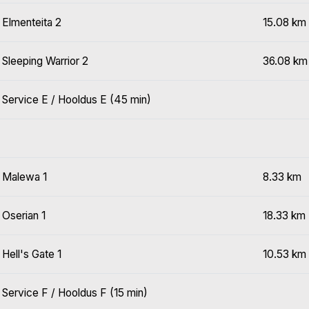
Elmenteita 2
15.08 km
Sleeping Warrior 2
36.08 km
Service E / Hooldus E (45 min)
Malewa 1
8.33 km
Oserian 1
18.33 km
Hell's Gate 1
10.53 km
Service F / Hooldus F (15 min)