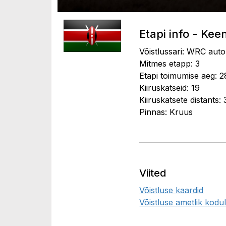
Etapi info - Kee
Võistlussari: WRC auto
Mitmes etapp: 3
Etapi toimumise aeg: 2
Kiiruskatseid: 19
Kiiruskatsete distants:
Pinnas: Kruus
Viited
Võistluse kaardid
Võistluse ametlik kodul