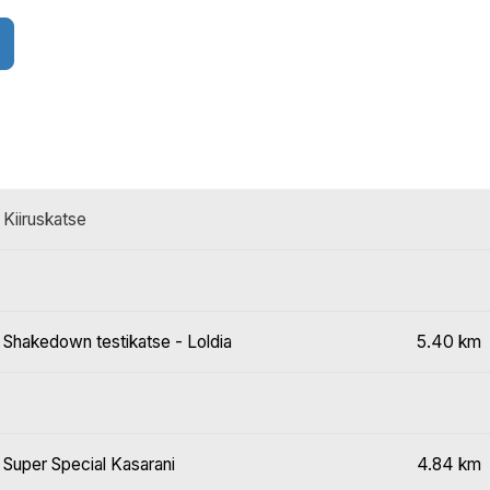
Kiiruskatse
Shakedown testikatse - Loldia
5.40 km
Super Special Kasarani
4.84 km