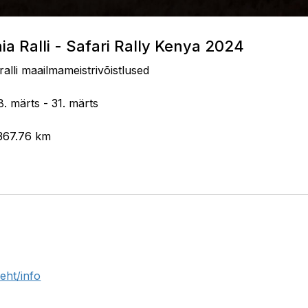
nia Ralli - Safari Rally Kenya 2024
ralli maailmameistrivõistlused
8. märts - 31. märts
 367.76 km
eht/info