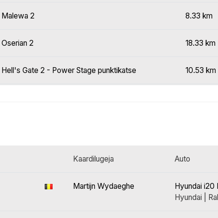
Malewa 2
8.33 km
Oserian 2
18.33 km
Hell's Gate 2 - Power Stage punktikatse
10.53 km
Kaardilugeja
Auto
Martijn Wydaeghe
Hyundai i20 
Hyundai | Ral