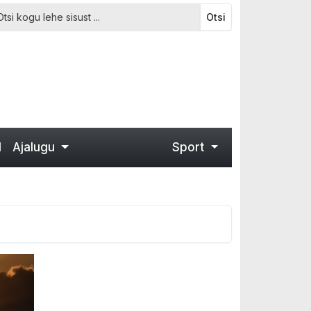
Otsi
d
Ajalugu
Sport