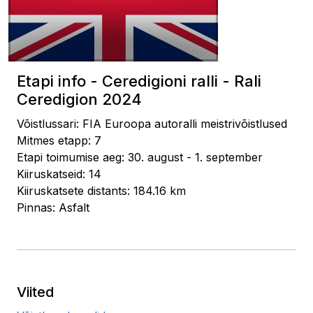
Etapi info - Ceredigioni ralli - Rali
Ceredigion 2024
Võistlussari: FIA Euroopa autoralli meistrivõistlused
Mitmes etapp: 7
Etapi toimumise aeg: 30. august - 1. september
Kiiruskatseid: 14
Kiiruskatsete distants: 184.16 km
Pinnas: Asfalt
Viited