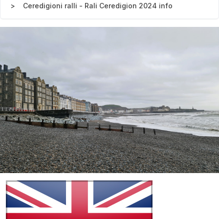
Ceredigioni ralli - Rali Ceredigion 2024 info