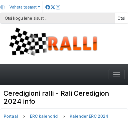
Vaheta teemat
Otsi
Ceredigioni ralli - Rali Ceredigion
2024 info
Portaal
ERC kalendrid
Kalender ERC 2024