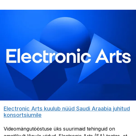
Electronic Arts kuulub nüüd Saudi Araabia juhitud
konsortsiumile
Videomängutööstuse üks suurimaid tehinguid on