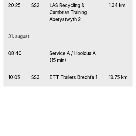
20:25
SS2
LAS Recycling &
1.34 km
Cambrian Training
Aberystwyth 2
31. august
08:40
Service A / Hooldus A
(15 min)
10:05
SS3
ETT Trailers Brechfa 1
19.75 km