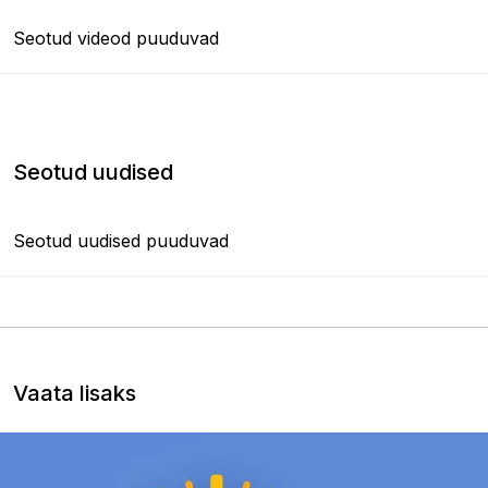
Seotud videod puuduvad
Seotud uudised
Seotud uudised puuduvad
Vaata lisaks