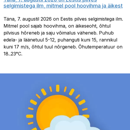
selgimistega ilm, mitmel pool hoovihma ja äikest
Täna, 7. augustil 2026 on Eestis pilves selgimistega ilm.
Mitmel pool sajab hoovihma, on äikeseoht, õhtul
pilvisus hõreneb ja saju võimalus väheneb. Puhub
edela- ja läänetuul 5-12, puhanguti kuni 15, rannikul
kuni 17 m/s, õhtul tuul nõrgeneb. Õhutemperatuur on
18..23°C.