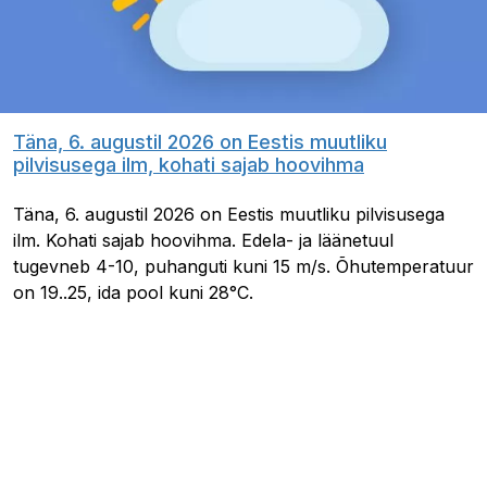
Täna, 6. augustil 2026 on Eestis muutliku
pilvisusega ilm, kohati sajab hoovihma
Täna, 6. augustil 2026 on Eestis muutliku pilvisusega
ilm. Kohati sajab hoovihma. Edela- ja läänetuul
tugevneb 4-10, puhanguti kuni 15 m/s. Õhutemperatuur
on 19..25, ida pool kuni 28°C.