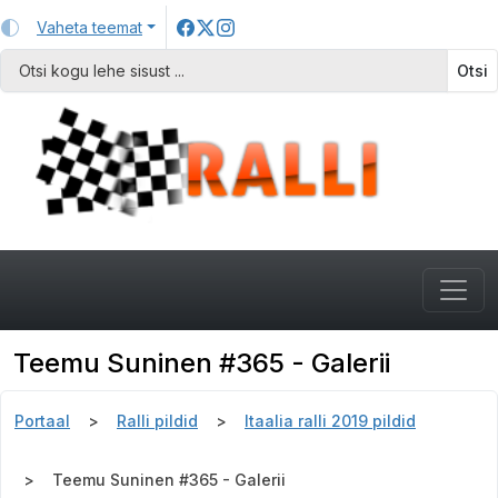
Vaheta teemat
Otsi
Teemu Suninen #365 - Galerii
Portaal
Ralli pildid
Itaalia ralli 2019 pildid
Teemu Suninen #365 - Galerii