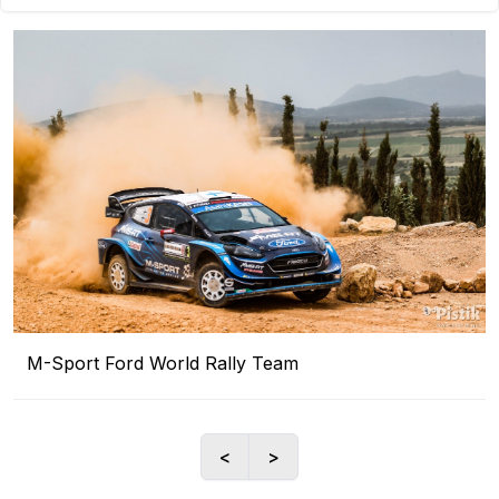
M-Sport Ford World Rally Team
<
>