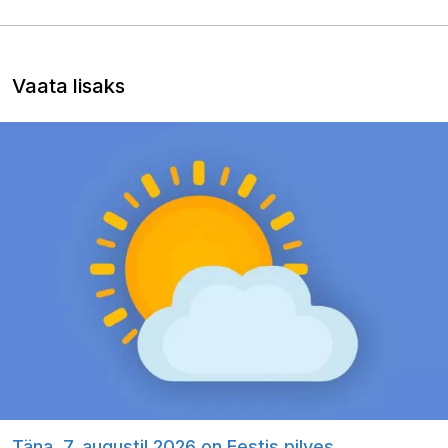
Vaata lisaks
Täna, 7. augustil 2026 on Eestis pilves