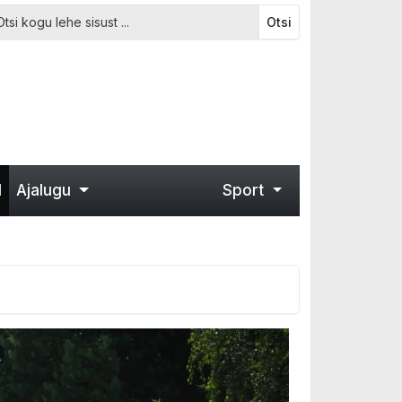
Otsi
d
Ajalugu
Sport