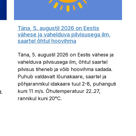
Täna, 5. augustil 2026 on Eestis
vähese ja vahelduva pilvisusega ilm,
saartel õhtul hoovihma
Täna, 5. augustil 2026 on Eestis vähese ja
vahelduva pilvisusega ilm, õhtul saartel
pilvisus tiheneb ja võib hoovihma sadada.
Puhub valdavalt lõunakaare, saartel ja
põhjarannikul idakaare tuul 2-8, puhanguti
kuni 11 m/s. Õhutemperatuur 22..27,
d.
rannikul kuni 20°C.