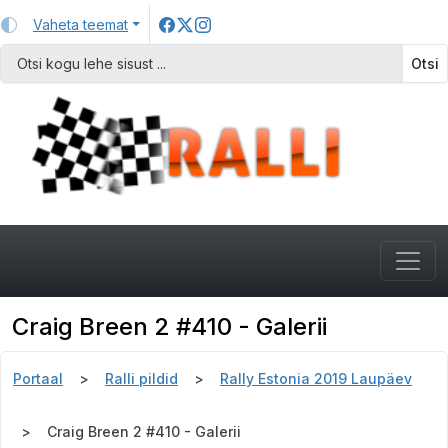
Vaheta teemat
Otsi
Craig Breen 2 #410 - Galerii
Portaal
Ralli pildid
Rally Estonia 2019 Laupäev
Craig Breen 2 #410 - Galerii