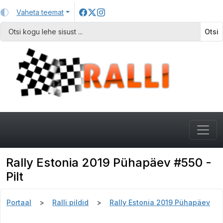
Vaheta teemat
Otsi
Rally Estonia 2019 Pühapäev #550 -
Pilt
Portaal
Ralli pildid
Rally Estonia 2019 Pühapäev