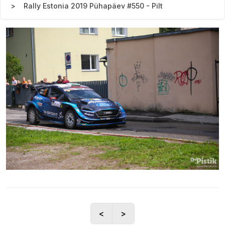
Rally Estonia 2019 Pühapäev #550 - Pilt
<
>