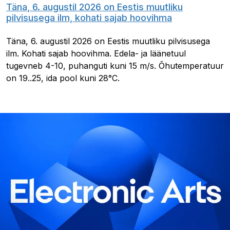
Täna, 6. augustil 2026 on Eestis muutliku
pilvisusega ilm, kohati sajab hoovihma
Täna, 6. augustil 2026 on Eestis muutliku pilvisusega
ilm. Kohati sajab hoovihma. Edela- ja läänetuul
tugevneb 4-10, puhanguti kuni 15 m/s. Õhutemperatuur
on 19..25, ida pool kuni 28°C.